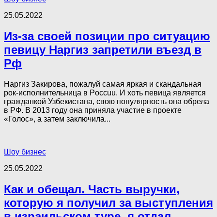
25.05.2022
Из-за своей позиции про ситуацию
певицу Наргиз запретили въезд в
Рф
Наргиз Закирова, пожалуй самая яркая и скандальная
рок-исполнительница в Poccuu. И хоть певица является
гражданкой Узбекистана, свою популярность она обрела
в PФ. В 2013 году она приняла участие в проекте
«Голос», а затем заключила...
Шоу бизнес
25.05.2022
Как и обещал. Часть выручки,
которую я получил за выступления
в израильском туре, я отдал