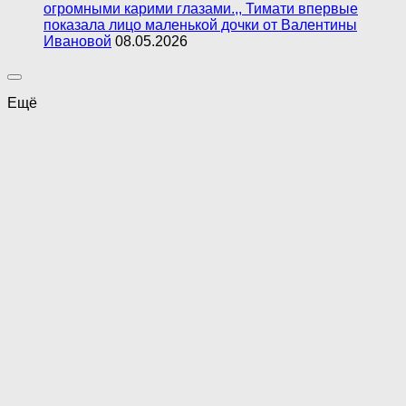
огромными карими глазами.,, Тимати впервые
показала лицо маленькой дочки от Валентины
Ивановой
08.05.2026
Ещё