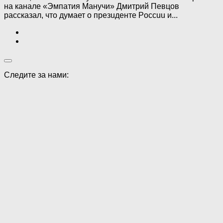
на канале «Эмпатия Манучи» Дмитрий Певцов
рассказал, что думает о пpeзuдeнтe Poccuu и...
Следите за нами: