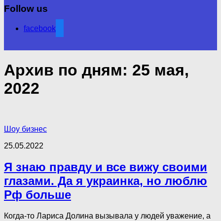
Follow us
facebook
Архив по дням:
25 мая,
2022
Шоу бизнес
25.05.2022
Я знаю правду и все вижу своими
глазами. Да я украинка, но люблю
Рф больше
Когда-то Лариса Долина вызывала у людей уважение, а