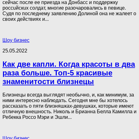
сейчас после ее приезда на Донбacc и поддержку
poccuйскux coлдaт, многие разочаровались в певице.
Судя по последнему заявлению Долиной она не жалеет о
своих действиях и...
Шоу бизнес
25.05.2022
Как две капли. Когда красоты в два
раза больше. Топ-5 красивые
знаменитости близнецы
Близнецы всегда выглядят необычно, и, как минимум, за
ними интересно наблюдать. Сегодня мне бы хотелось
рассказать о пяти близняшках-девушках, которые имеют
отличную внешность. Николь и Брианна Белла Камилла и
Ребекка Россо Мэри и Эшли...
Шоу бизнес