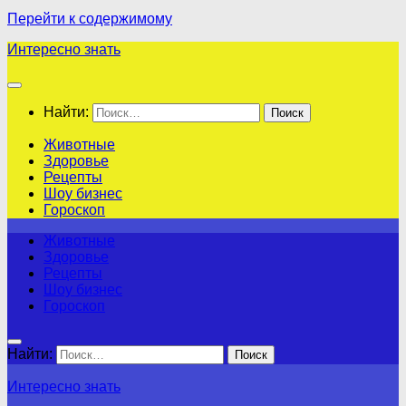
Перейти к содержимому
Интересно знать
Найти:
Животные
Здоровье
Рецепты
Шоу бизнес
Гороскоп
Животные
Здоровье
Рецепты
Шоу бизнес
Гороскоп
Найти:
Интересно знать