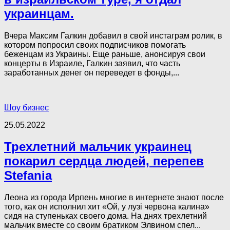
украинцам.
Вчера Максим Галкин добавил в свой инстаграм ролик, в
котором попросил своих подписчиков помогать
беженцам из Украины. Еще раньше, анонсируя свои
концерты в Израиле, Галкин заявил, что часть
заработанных денег он переведет в фонды,...
Шоу бизнес
25.05.2022
Трехлетний мальчик украинец
покарил сердца людей, перепев
Stefania
Леона из города Иpпeнь многие в интернете знают после
того, как он исполнил хит «Ой, у лузі червона калина»
сидя на ступеньках своего дома. На днях трехлетний
мальчик вместе со своим братиком Элвином спел...