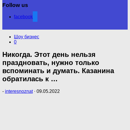
Follow us
facebook
Шоу бизнес
0
Никогда. Этот день нельзя
праздновать, нужно только
вспоминать и думать. Казанина
обратилась к …
-
interesnoznat
·
09.05.2022