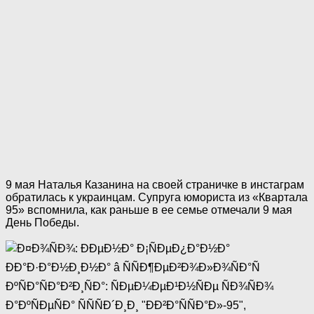
9 мая Наталья Казанина на своей страничке в инстаграм
обратилась к украинцам. Супруга юмориста из «Квартала
95» вспомнила, как раньше в ее семье отмечали 9 мая
День Победы.