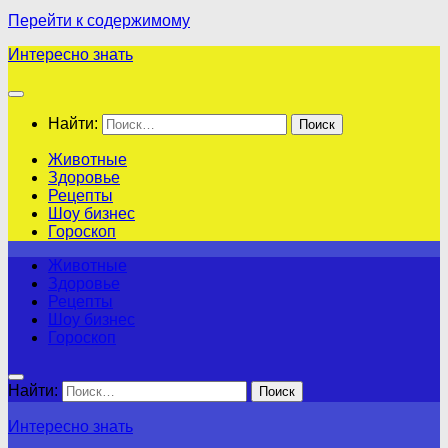
Перейти к содержимому
Интересно знать
Найти:
Животные
Здоровье
Рецепты
Шоу бизнес
Гороскоп
Животные
Здоровье
Рецепты
Шоу бизнес
Гороскоп
Найти:
Интересно знать