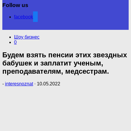
Follow us
facebook
Шоу бизнес
0
Будем взять пенсии этих звездных
бабушек и заплатит ученым,
преподавателям, медсестрам.
-
interesnoznat
·
10.05.2022