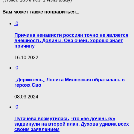
Вам может также понравиться...
0
Причина ненависти россиян точно не является
внешность Долины. Она очень хорошо знает
причину
16.10.2022
0
,,Держитесь,, Лолита Милявская обратилась в
героях Сво
08.03.2024
0
Пугачева возмутилась, что «ее доченьку»
задвинули на второй план. Духова удивиа всех
своим заявлением