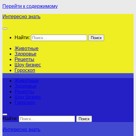
Перейти к содержимому
Интересно знать
Найти:
Животные
Здоровье
Рецепты
Шоу бизнес
Гороскоп
Животные
Здоровье
Рецепты
Шоу бизнес
Гороскоп
Найти:
Интересно знать