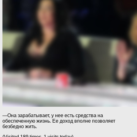
—Она зарабатывает, у нее есть средства на
обеспеченную жизнь. Ее доход вполне позволяет
безбедно жить.
(Visited 189 times, 1 visits today)