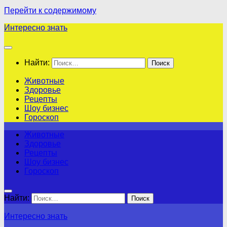
Перейти к содержимому
Интересно знать
Найти:
Животные
Здоровье
Рецепты
Шоу бизнес
Гороскоп
Животные
Здоровье
Рецепты
Шоу бизнес
Гороскоп
Найти:
Интересно знать