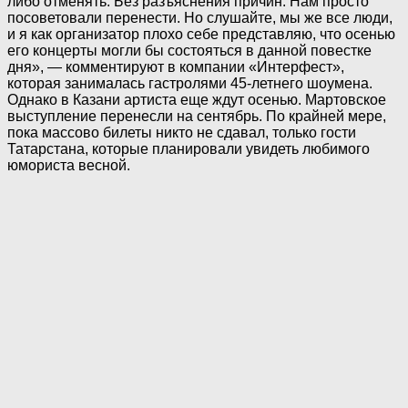
либо отменять. Без разъяснения причин. Нам просто
посоветовали перенести. Но слушайте, мы же все люди,
и я как организатор плохо себе представляю, что осенью
его концерты могли бы состояться в данной повестке
дня», — комментируют в компании «Интерфест»,
которая занималась гастролями 45-летнего шоумена.
Однако в Казани артиста еще ждут осенью. Мартовское
выступление перенесли на сентябрь. По крайней мере,
пока массово билеты никто не сдавал, только гости
Татарстана, которые планировали увидеть любимого
юмориста весной.