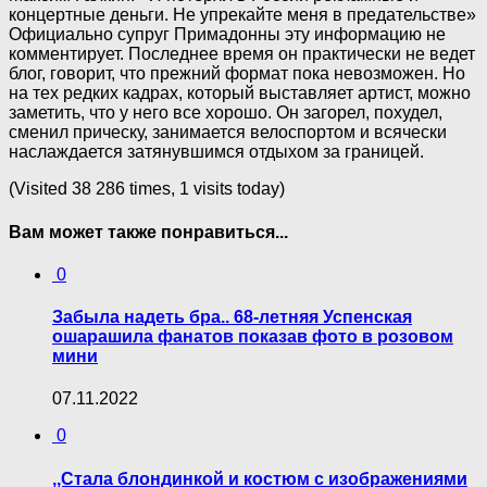
концертные деньги. Не упрекайте меня в предательстве»
Официально супруг Примадонны эту информацию не
комментирует. Последнее время он практически не ведет
блог, говорит, что прежний формат пока невозможен. Но
на тех редких кадрах, который выставляет артист, можно
заметить, что у него все хорошо. Он загорел, похудел,
сменил прическу, занимается велоспортом и всячески
наслаждается затянувшимся отдыхом за границей.
(Visited 38 286 times, 1 visits today)
Вам может также понравиться...
0
Забыла надеть бра.. 68-летняя Успенская
ошарашила фанатов показав фото в розовом
мини
07.11.2022
0
,,Стала блондинкой и костюм с изображениями