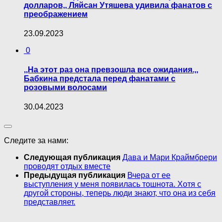
долларов,, Ляйсан Утяшева удивила фанатов с
преображением
23.09.2023
0
,,На этот раз она превзошла все ожидания.,,
Бабкина предстала перед фанатами с
розовыми волосами
30.04.2023
Следите за нами:
Следующая публикация
Дава и Мари Краймбрери
проводят отдых вместе
Предыдущая публикация
Вчера от ее
выступления у меня появилась тошнота. Хотя с
другой стороны, теперь люди знают, что она из себя
представляет.