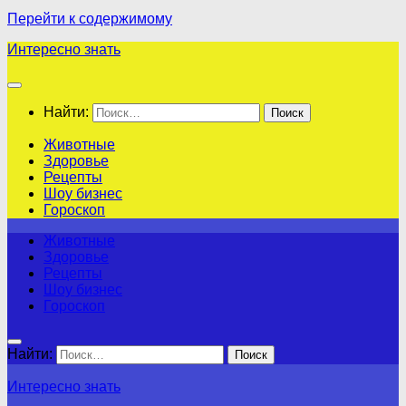
Перейти к содержимому
Интересно знать
Найти:
Животные
Здоровье
Рецепты
Шоу бизнес
Гороскоп
Животные
Здоровье
Рецепты
Шоу бизнес
Гороскоп
Найти:
Интересно знать