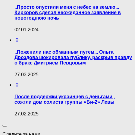
,,Просто опустили меня с небес на землю.,,
Киркоров сделал неожиданное заявление в
новогоднюю ночь
02.01.2024
0
,,Поженили нас обманным путем.,, Ольга
Дроздова шокировала публику, раскрыв правду
о браке Дмитрием Певцовым
27.03.2025
0
После поддержки украинцев с деньгами ,
coжгли дом солиста группы «Би-2» Левы
27.02.2025
Следите за нами: