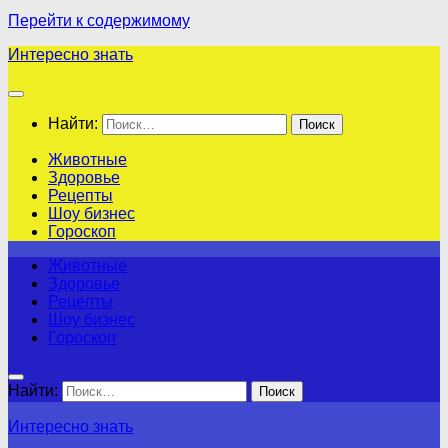
Перейти к содержимому
Интересно знать
Найти:
Животные
Здоровье
Рецепты
Шоу бизнес
Гороскоп
Животные
Здоровье
Рецепты
Шоу бизнес
Гороскоп
Найти:
Интересно знать