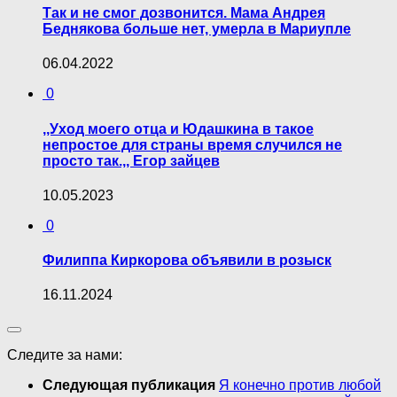
Так и не смог дозвонится. Мама Андрея
Беднякова больше нет, умерла в Мариупле
06.04.2022
0
,,Уход моего отца и Юдашкина в такое
непростое для страны время случился не
просто так.,, Егор зайцев
10.05.2023
0
Филиппа Киркорова объявили в розыск
16.11.2024
Следите за нами:
Следующая публикация
Я конечно против любой