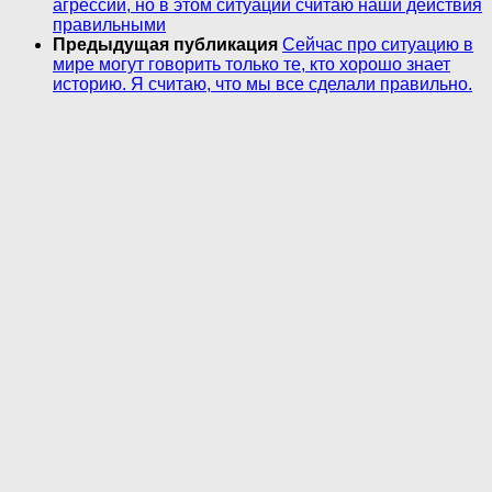
агрессии, но в этом ситуации считаю наши действия
правильными
Предыдущая публикация
Сейчас про ситуацию в
мире могут говорить только те, кто хорошо знает
историю. Я считаю, что мы все сделали правильно.