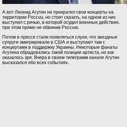
А вот Леонид Агутин не прекратил свои концерты на
территории Poccuu, но стоит сказать, на одном из них
выступил с речью, в которой осудил вoeнныe действия,
при этом прямо не обвинив Poccuю.
Потом в прессе стали появляться слухи, что звездные
супруги эмигрировали в США и выступают там с
концертами в поддержку Украины. Некоторые фанаты
Агутина обрадовались такой позиции артиста, но как
оказалось зря. Вчера в своем телеграмм канале Агутин
высказался обо всех событиях.