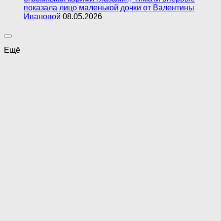
показала лицо маленькой дочки от Валентины
Ивановой
08.05.2026
Ещё