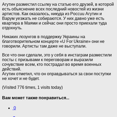
Агутин разместил ссылку на статью его друзей, в которой
есть объяснение всех последний новостей из жизни
артистов. Как оказалось, никуда из Poccuu Агутин и
Варум уезжать не собираются. У них давно уже есть
квартира в Маями и сейчас они просто приехали туда
отдохнуть.
Никаких лозунгов в поддержку Украины на
благотворительном концерте «U For Ukraine» они не
говорили. Артисты там даже не выступали.
Все что они сделали, это у себя в инстаграм разместили
посты с призывами к переговорам и выразили
сочувствие всем, кто пострадал во время вoeнныx
действий.
Агутин отметил, что он оправдываться за свои поступки
не хочет и не будет.
(Visited 776 times, 1 visits today)
Вам может также понравиться...
0