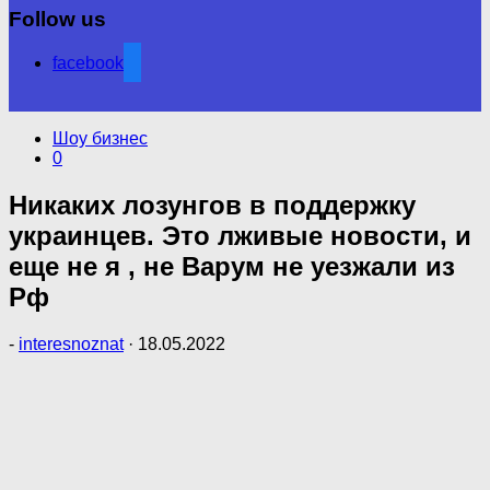
Follow us
facebook
Шоу бизнес
0
Никаких лозунгов в поддержку
украинцев. Это лживые новости, и
еще не я , не Варум не уезжали из
Рф
-
interesnoznat
·
18.05.2022