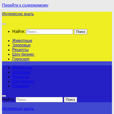
Перейти к содержимому
Интересно знать
Найти:
Животные
Здоровье
Рецепты
Шоу бизнес
Гороскоп
Животные
Здоровье
Рецепты
Шоу бизнес
Гороскоп
Найти:
Интересно знать