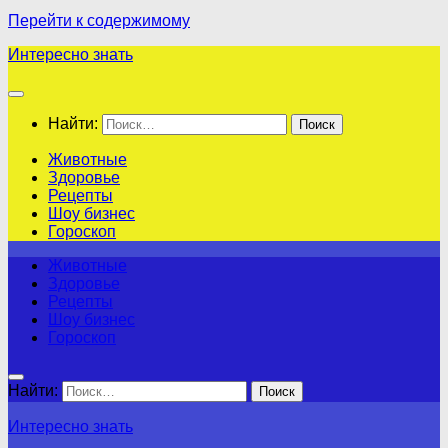
Перейти к содержимому
Интересно знать
Найти:
Животные
Здоровье
Рецепты
Шоу бизнес
Гороскоп
Животные
Здоровье
Рецепты
Шоу бизнес
Гороскоп
Найти:
Интересно знать