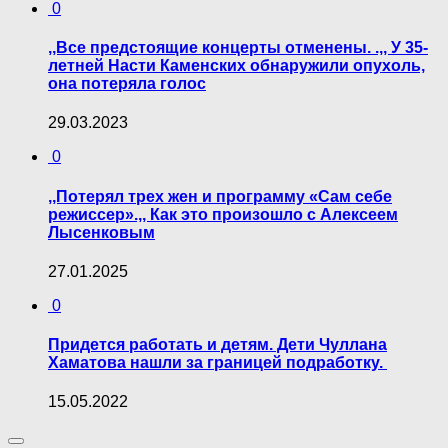
0
,,Все предстоящие концерты отменены. .,, У 35-
летней Насти Каменских обнаружили опухоль,
она потеряла голос
29.03.2023
0
,,Потерял трех жен и программу «Сам себе
режиссер».,, Как это произошло с Алексеем
Лысенковым
27.01.2025
0
Придется работать и детям. Дети Чуллана
Хаматова нашли за границей подработку.
15.05.2022