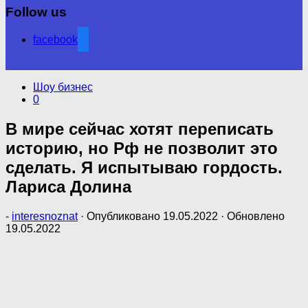
Follow us
facebook
Шоу бизнес
0
В мире сейчас хотят переписать
историю, но Pф не позволит это
сделать. Я испытываю гордость.
Лариса Долина
-
interesnoznat
· Опубликовано
19.05.2022
· Обновлено
19.05.2022