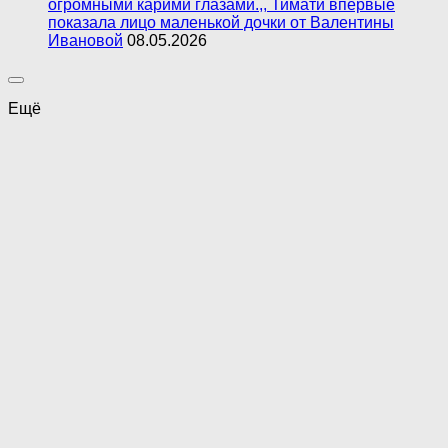
огромными карими глазами.,, Тимати впервые
показала лицо маленькой дочки от Валентины
Ивановой
08.05.2026
Ещё