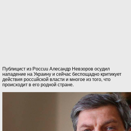
Публицист из Poccuu Алесандр Невзоров ocyдил
нападение на Украину и сейчас беспощадно критикует
действия poccuйской власти и многое из того, что
происходит в его родной стране.