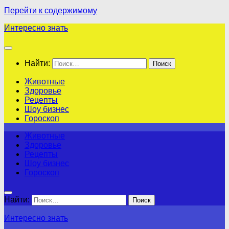
Перейти к содержимому
Интересно знать
Найти:
Животные
Здоровье
Рецепты
Шоу бизнес
Гороскоп
Животные
Здоровье
Рецепты
Шоу бизнес
Гороскоп
Найти:
Интересно знать