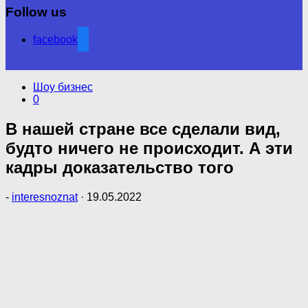
Follow us
facebook
Шоу бизнес
0
В нашей стране все сделали вид,
будто ничего не происходит. А эти
кадры доказательство того
-
interesnoznat
·
19.05.2022