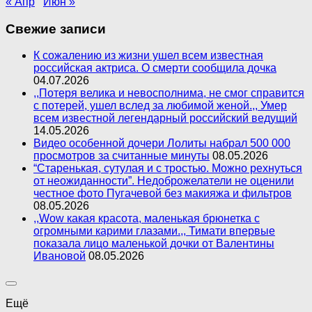
« Апр
Июн »
Свежие записи
К сожалению из жизни ушел всем известная
российская актриса. О смерти сообщила дочка
04.07.2026
,,Потеря велика и невосполнима, не смог справится
с потерей, ушел вслед за любимой женой.,, Умер
всем известной легендарный российский ведущий
14.05.2026
Видео особенной дочери Лолиты набрал 500 000
просмотров за считанные минуты
08.05.2026
“Старенькая, сутулая и с тростью. Можно рехнуться
от неожиданности”. Недоброжелатели не оценили
честное фото Пугачевой без макияжа и фильтров
08.05.2026
,,Wow какая красота, маленькая брюнетка с
огромными карими глазами.,, Тимати впервые
показала лицо маленькой дочки от Валентины
Ивановой
08.05.2026
Ещё