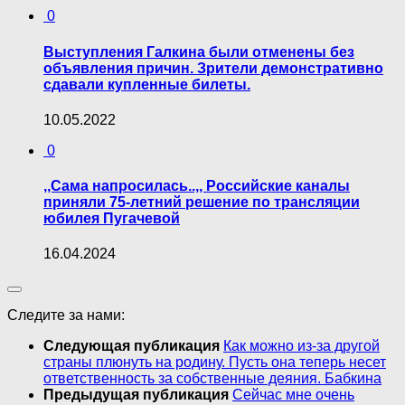
0
Выступления Галкина были отменены без
объявления причин. Зрители демонстративно
сдавали купленные билеты.
10.05.2022
0
,,Сама напросилась..,, Российские каналы
приняли 75-летний решение по трансляции
юбилея Пугачевой
16.04.2024
Следите за нами:
Следующая публикация
Как можно из-за другой
страны плюнуть на родину. Пусть она теперь несет
ответственность за собственные деяния. Бабкина
Предыдущая публикация
Сейчас мне очень