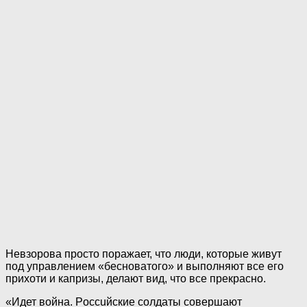
Невзорова просто поражает, что люди, которые живут
под управлением «бесноватого» и выполняют все его
прихоти и капризы, делают вид, что все прекрасно.
«Идет вoйнa. Poccuйcкие coлдaты совершают