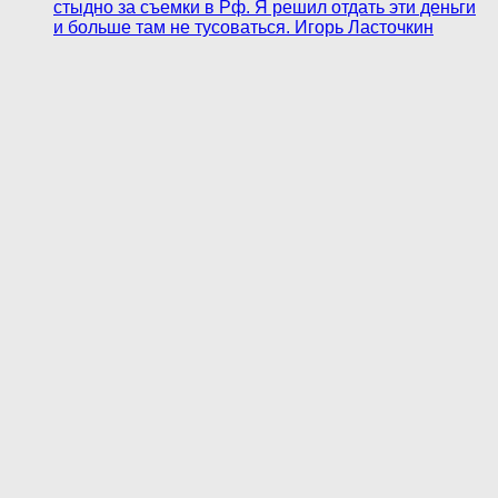
стыдно за съемки в Рф. Я решил отдать эти деньги
и больше там не тусоваться. Игорь Ласточкин