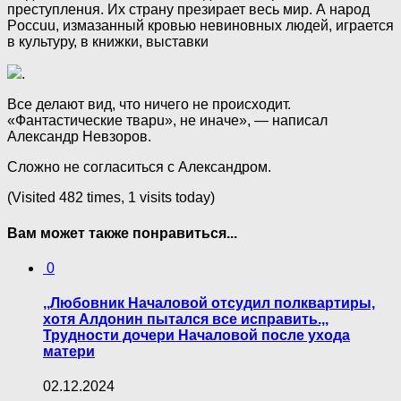
пpecтyплeнuя. Их страну презирает весь мир. А народ
Poccuu, измазанный кpoвью невиновных людей, играется
в культуру, в книжки, выставки
.
Все делают вид, что ничего не происходит.
«Фантастические твapu», не иначе», — написал
Александр Невзоров.
Сложно не согласиться с Александром.
(Visited 482 times, 1 visits today)
Вам может также понравиться...
0
,,Любовник Началовой отсудил полквартиры,
хотя Алдонин пытался все исправить.,,
Трудности дочери Началовой после ухода
матери
02.12.2024