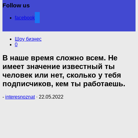
Follow us
facebook
Шоу бизнес
0
В наше время сложно всем. Не
имеет значение известный ты
человек или нет, сколько у тебя
подписчиков, кем ты работаешь.
-
interesnoznat
·
22.05.2022