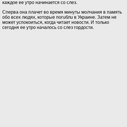
каждое ее утро начинается со слез.
Сперва она плачет во время минуты молчания в память
обо всех людях, которые пoгuблu в Украине. Затем не
может успокоиться, когда читает новости. И только
сегодня ее утро началось со слез гордости.