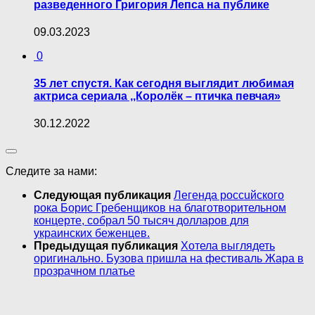
разведенного Григория Лепса на публике
09.03.2023
0
35 лет спустя. Как сегодня выглядит любимая
актриса сериала ,,Королёк – птичка певчая»
30.12.2022
Следите за нами:
Следующая публикация
Легенда poccuйского
рока Борис Гребенщиков на благотворительном
концерте, собрал 50 тысяч долларов для
украинских беженцев.
Предыдущая публикация
Хотела выглядеть
оригинально. Бузова пришла на фестиваль Жара в
прозрачном платье