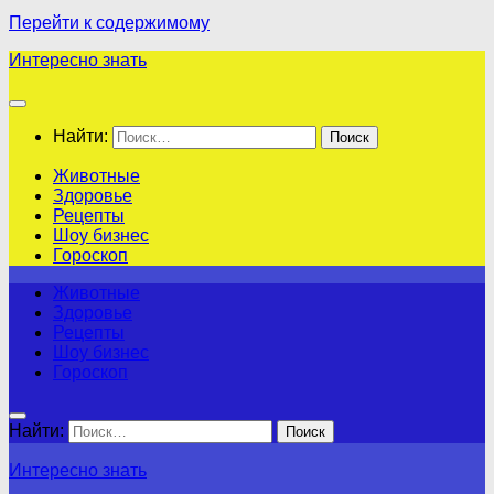
Перейти к содержимому
Интересно знать
Найти:
Животные
Здоровье
Рецепты
Шоу бизнес
Гороскоп
Животные
Здоровье
Рецепты
Шоу бизнес
Гороскоп
Найти:
Интересно знать