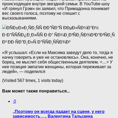
происходящее внутри звездной семьи. В YouTube-шоу
«И грянул Грэм» он заявил, что Примадонна понимает
вес своего голоса, поэтому не спешит с
высказываниями.
«Я услышал: «Если на Максима заведут дело то, тогда я
начну говорить и уже не остановлюсь». Она, конечно, не
борец, не мыслит себя общественным деятелем. <…> У
нее позиция эмпатии женщины, которая переживает за
людей», — поделился
(Visited 567 times, 1 visits today)
Вам может также понравиться...
0
,,Поэтому он всегда падает на сцене, у него
зависимость…,, Валентина Талызина