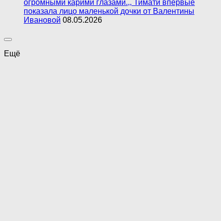
огромными карими глазами.,, Тимати впервые
показала лицо маленькой дочки от Валентины
Ивановой
08.05.2026
Ещё