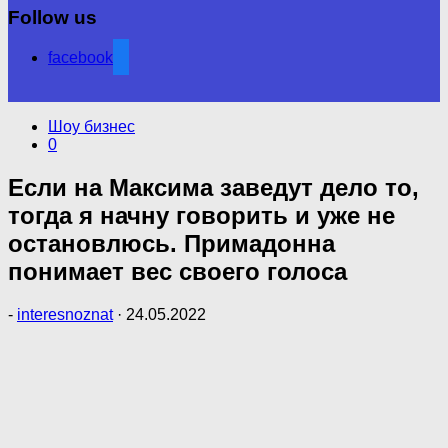
Follow us
facebook
Шоу бизнес
0
Если на Максима заведут дело то,
тогда я начну говорить и уже не
остановлюсь. Примадонна
понимает вес своего голоса
-
interesnoznat
·
24.05.2022