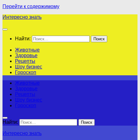
Перейти к содержимому
Интересно знать
Найти:
Животные
Здоровье
Рецепты
Шоу бизнес
Гороскоп
Животные
Здоровье
Рецепты
Шоу бизнес
Гороскоп
Найти:
Интересно знать