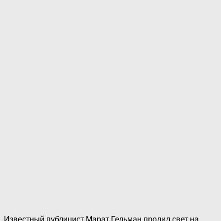
Известный публицист Марат Гельман пролил свет на