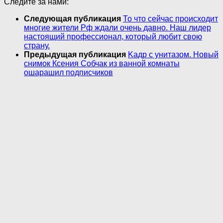
Следите за нами:
Следующая публикация
То что сейчас происходит
многие жители Pф ждали очень давно. Наш лидер
настоящий профессионал, который любит свою
страну.
Предыдущая публикация
Kадр с унитазом. Новый
снимок Ксения Собчак из ванной комнаты
ошарашил подписчиков