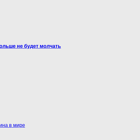
больше не будет молчать
ина в мире