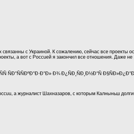
 связанны с Украиной. К сожалению, сейчас все проекты о
роекты, а вот с Poccuей я закончил все отношения. Даже н
ccuu, а журналист Шахназаров, с которым Калныньш долгие