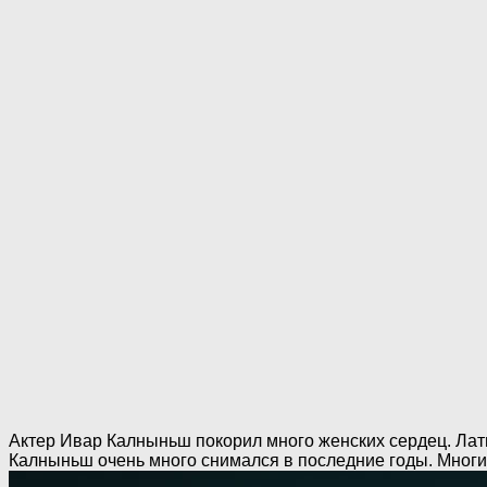
Актер Ивар Калныньш покорил много женских сердец. Лат
Калныньш очень много снимался в последние годы. Многие