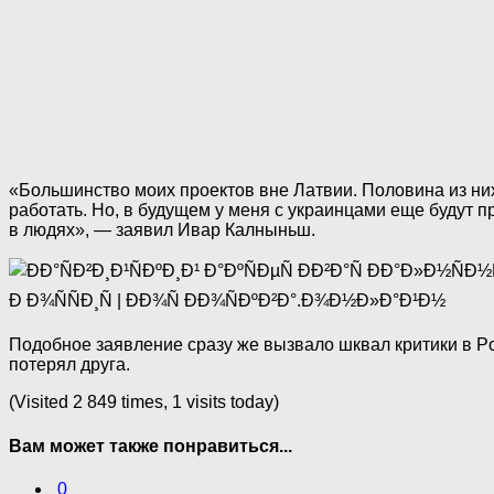
«Большинство моих проектов вне Латвии. Половина из них
работать. Но, в будущем у меня с украинцами еще будут п
в людях», — заявил Ивар Калныньш.
Подобное заявление сразу же вызвало шквал критики в Po
потерял друга.
(Visited 2 849 times, 1 visits today)
Вам может также понравиться...
0