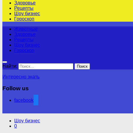
Здоровье
Рецепты
Шоу бизнес
Гороскоп
Животные
Здоровье
Рецепты
Шоу бизнес
Гороскоп
Найти:
Интересно знать
Follow us
facebook
Шоу бизнес
0