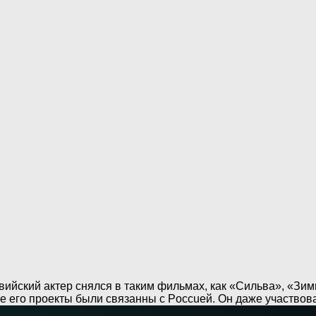
вийский актер снялся в таким фильмах, как «Сильва», «Зи
 его проекты были связанны с Poccuей. Он даже участвовал