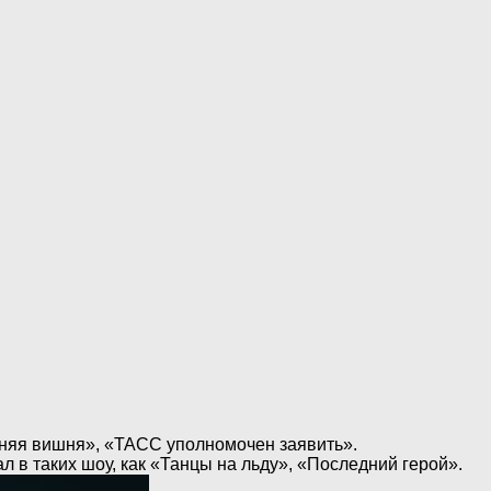
мняя вишня», «ТАСС уполномочен заявить».
 в таких шоу, как «Танцы на льду», «Последний герой».