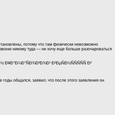
становлены, потому что там физически невозможно
е звоню никому туда — не хочу еще больше разочароваться
 годы общался, заявил, что после этого заявления он