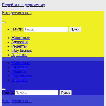
Перейти к содержимому
Интересно знать
Найти:
Животные
Здоровье
Рецепты
Шоу бизнес
Гороскоп
Животные
Здоровье
Рецепты
Шоу бизнес
Гороскоп
Найти:
Интересно знать