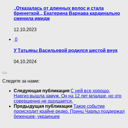
,,Отказалась от длинных волос и стала
брюнеткой.,, Екатерина Варнава кардинально
сменила имидж
12.10.2023
0
У Татьяны Васильевой родился шестой внук
04.10.2024
Следите за нами:
Следующая публикация
С ней все хорошо,
Наргиз вышла замуж. Он на 12 лет младше, но это
совершенно не ощущается.
Предыдущая публикация
Такое событие
происходит крайне редко. Принц Чарльз поддержал
беженцев- украинцев