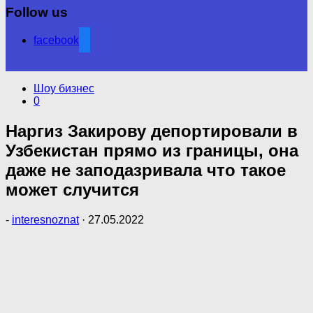
Follow us
facebook
Шоу бизнес
0
Наргиз Закирову депортировали в
Узбекистан прямо из границы, она
даже не заподазривала что такое
может случится
-
interesnoznat
·
27.05.2022