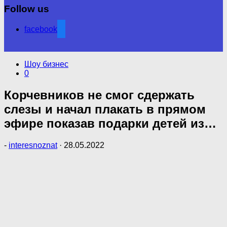
Follow us
facebook
Шоу бизнес
0
Корчевников не смог сдержать
слезы и начал плакать в прямом
эфире показав подарки детей из…
-
interesnoznat
·
28.05.2022