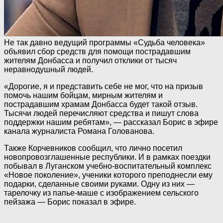
Не так давно ведущий программы «Судьба человека»
объявил сбор средств для помощи пострадавшим
жителям Донбасса и получил отклики от тысяч
неравнодушный людей.
«Дорогие, я и представить себе не мог, что на призыв
помочь нашим бойцам, мирным жителям и
пострадавшим храмам Донбасса будет такой отзыв.
Тысячи людей перечисляют средства и пишут слова
поддержки нашим ребятам», — рассказал Борис в эфире
канала журналиста Романа Голованова.
Также Корчевников сообщил, что лично посетил
новопровозглашенные республики. И в рамках поездки
побывал в Луганском учебно-воспитательный комплекс
«Новое поколение», ученики которого преподнесли ему
подарки, сделанные своими руками. Одну из них —
тарелочку из папье-маше с изображением сельского
пейзажа — Борис показал в эфире.