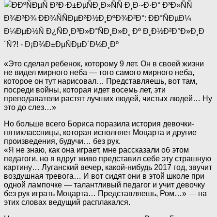
«Это сделал ребенок, которому 9 лет. Он в своей жизни
не видел мирного неба — того самого мирного неба,
которое он тут нарисовал… Представляешь, вот там,
посреди войны, которая идет восемь лет, эти
преподаватели растят лучших людей, чистых людей… Ну
это до слез…»
Но больше всего Бориса поразила история девочки-
пятиклассницы, которая исполняет Моцарта и другие
произведения, будучи… без рук.
«Я не знаю, как она играет, мне рассказали об этом
педагоги, но я вдруг живо представил себе эту страшную
картину… Луганский вечер, какой-нибудь 2017 год, звучит
воздушная тревога… И вот сидят они в этой школе при
одной лампочке — талантливый педагог и учит девочку
без рук играть Моцарта… Представляешь, Ром…» — на
этих словах ведущий расплакался.