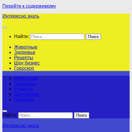
Перейти к содержимому
Интересно знать
Найти:
Животные
Здоровье
Рецепты
Шоу бизнес
Гороскоп
Животные
Здоровье
Рецепты
Шоу бизнес
Гороскоп
Найти:
Интересно знать