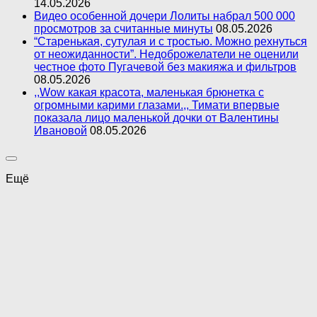
14.05.2026
Видео особенной дочери Лолиты набрал 500 000
просмотров за считанные минуты
08.05.2026
“Старенькая, сутулая и с тростью. Можно рехнуться
от неожиданности”. Недоброжелатели не оценили
честное фото Пугачевой без макияжа и фильтров
08.05.2026
,,Wow какая красота, маленькая брюнетка с
огромными карими глазами.,, Тимати впервые
показала лицо маленькой дочки от Валентины
Ивановой
08.05.2026
Ещё