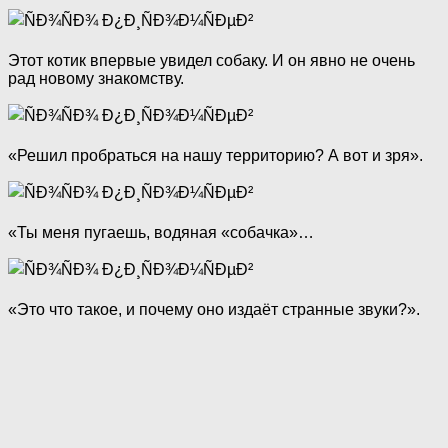
Этот котик впервые увидел собаку. И он явно не очень
рад новому знакомству.
«Решил пробраться на нашу территорию? А вот и зря».
«Ты меня пугаешь, водяная «собачка»…
«Это что такое, и почему оно издаёт странные звуки?».