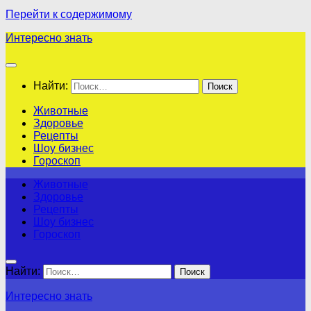
Перейти к содержимому
Интересно знать
Найти:
Животные
Здоровье
Рецепты
Шоу бизнес
Гороскоп
Животные
Здоровье
Рецепты
Шоу бизнес
Гороскоп
Найти:
Интересно знать