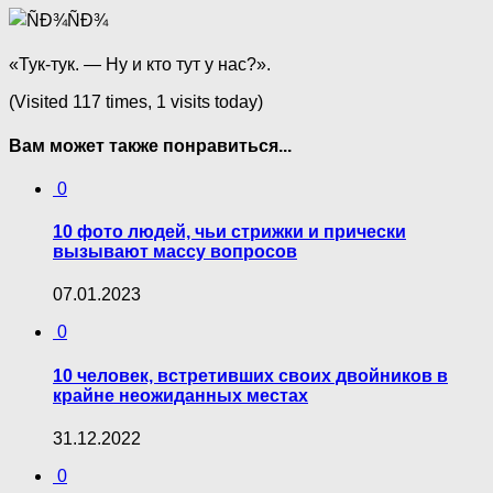
«Тук-тук. — Ну и кто тут у нас?».
(Visited 117 times, 1 visits today)
Вам может также понравиться...
0
10 фото людей, чьи стрижки и прически
вызывают массу вопросов
07.01.2023
0
10 человек, встретивших своих двойников в
крайне неожиданных местах
31.12.2022
0