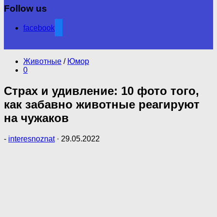
Follow us
facebook
Животные
/
Юмор
0
Страх и удивление: 10 фото того,
как забавно животные реагируют
на чужаков
-
interesnoznat
·
29.05.2022