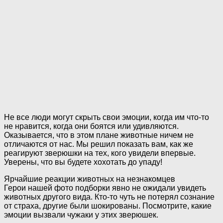
Не все люди могут скрыть свои эмоции, когда им что-то
не нравится, когда они боятся или удивляются.
Оказывается, что в этом плане животные ничем не
отличаются от нас. Мы решил показать вам, как же
реагируют зверюшки на тех, кого увидели впервые.
Уверены, что вы будете хохотать до упаду!
Ярчайшие реакции животных на незнакомцев
Герои нашей фото подборки явно не ожидали увидеть
животных другого вида. Кто-то чуть не потерял сознание
от страха, другие были шокированы. Посмотрите, какие
эмоции вызвали чужаки у этих зверюшек.