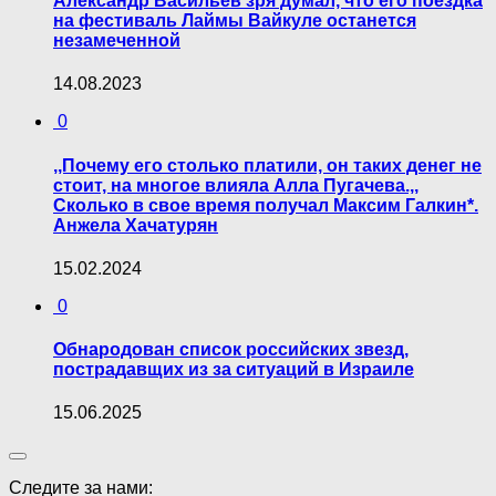
Александр Васильев зря думал, что его поездка
на фестиваль Лаймы Вайкуле останется
незамеченной
14.08.2023
0
,,Почему его столько платили, он таких денег не
стоит, на многое влияла Алла Пугачева.,,
Сколько в свое время получал Максим Галкин*.
Анжела Хачатурян
15.02.2024
0
Обнародован список российских звезд,
пострадавщих из за ситуаций в Израиле
15.06.2025
Следите за нами: