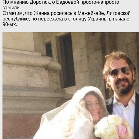
По мнению Доротюк, о Бадоевой просто-напросто
забыли.
Отметим, что Жанна росилась в Мажейкяйе, Литовской
республике, но переехала в столицу Украины в начале
90-ых.