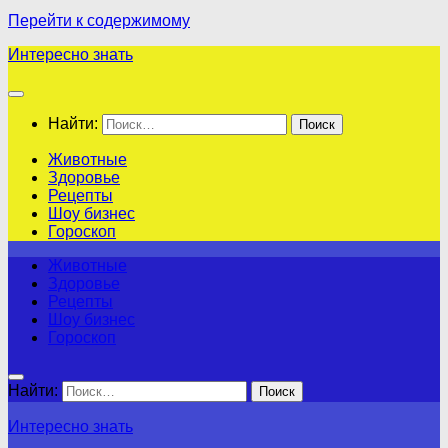
Перейти к содержимому
Интересно знать
Найти:
Животные
Здоровье
Рецепты
Шоу бизнес
Гороскоп
Животные
Здоровье
Рецепты
Шоу бизнес
Гороскоп
Найти:
Интересно знать