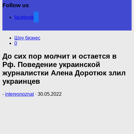
Follow us
facebook
Шоу бизнес
0
До сих пор молчит и остается в
Рф. Поведение украинской
журналистки Алена Доротюк злил
украинцев
-
interesnoznat
·
30.05.2022