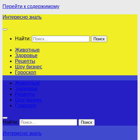
Перейти к содержимому
Интересно знать
Найти:
Животные
Здоровье
Рецепты
Шоу бизнес
Гороскоп
Животные
Здоровье
Рецепты
Шоу бизнес
Гороскоп
Найти:
Интересно знать