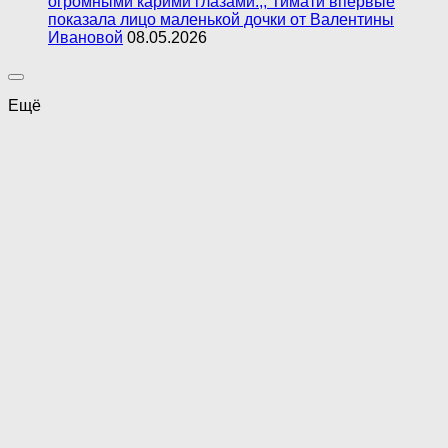
огромными карими глазами.,, Тимати впервые
показала лицо маленькой дочки от Валентины
Ивановой
08.05.2026
Ещё