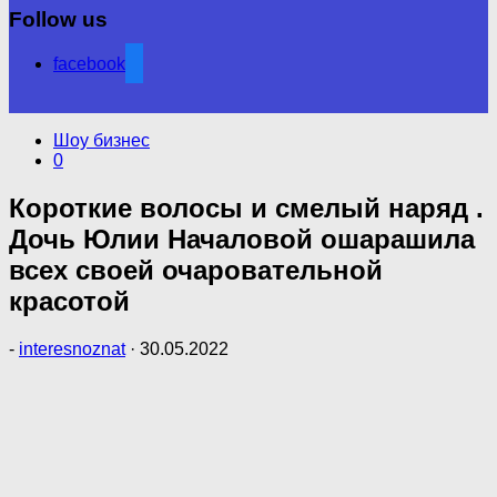
Follow us
facebook
Шоу бизнес
0
Короткие волосы и смелый наряд .
Дочь Юлии Началовой ошарашила
всех своей очаровательной
красотой
-
interesnoznat
·
30.05.2022