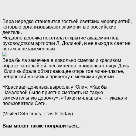
Вера нередко становится гостьей светских мероприятий,
которые организовывают знаменитые российские
деятели.
Недавно девочка посетила открытие академии под
руководством артистки Л. Долиной, и ее выход в свет не
остался незамеченным.
Вера была замечена в довольно смелом и красивом
образе, который ей, несомненно, пришелся к лицу. Дочь
Юлии выбрала обтягивающее открытое мини-платье,
неброский макияж и прическу с мелкими кудрями.
«Красивая доченька выросла у Юли», «Как бы
Началовой было приятно смотреть на такую
замечательную девочку», «Такая милашка», — указали
пользователи Сети.
(Visited 345 times, 1 visits today)
Вам может также понравиться...