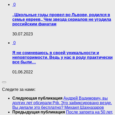
0
,,Школьные годы провел во Львове, родился в
семье евреев,, Чем звезда сериалов не угодила
российским фанатам
30.07.2023
0
Я не сомневаюсь в своей уникальности и
неповторимости. Ведь у нас в роду практически
все были…
01.06.2022
Следите за нами:
Следующая публикация
Андрей Вадимович, вы
долгих лет обсирали Рф. Это зафиксировано везде.
Вы делали это бесплатно? Михаил Шахназаров
Предыдущая публикация
После запрета на 50 лет,