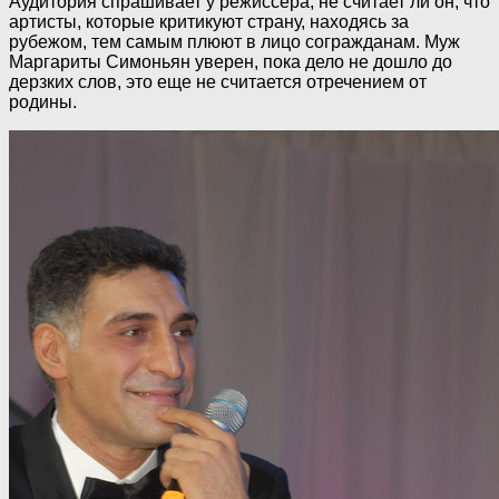
Аудитория спрашивает у режиссера, не считает ли он, что
артисты, которые критикуют страну, находясь за
рубежом, тем самым плюют в лицо согражданам. Муж
Маргариты Симоньян уверен, пока дело не дошло до
дерзких слов, это еще не считается отречением от
родины.