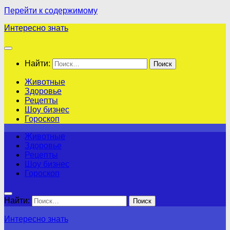
Перейти к содержимому
Интересно знать
Найти:
Животные
Здоровье
Рецепты
Шоу бизнес
Гороскоп
Животные
Здоровье
Рецепты
Шоу бизнес
Гороскоп
Найти:
Интересно знать