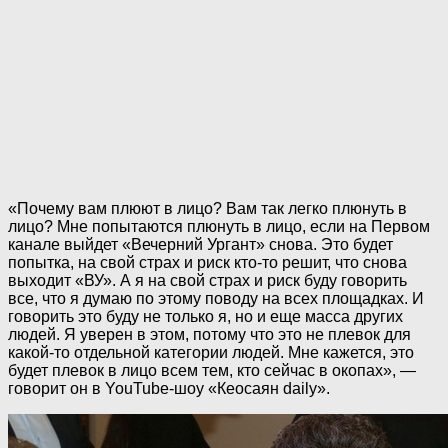
«Почему вам плюют в лицо? Вам так легко плюнуть в
лицо? Мне попытаются плюнуть в лицо, если на Первом
канале выйдет «Вечерний Ургант» снова. Это будет
попытка, на свой страх и риск кто-то решит, что снова
выходит «ВУ». А я на свой страх и риск буду говорить
все, что я думаю по этому поводу на всех площадках. И
говорить это буду не только я, но и еще масса других
людей. Я уверен в этом, потому что это не плевок для
какой-то отдельной категории людей. Мне кажется, это
будет плевок в лицо всем тем, кто сейчас в окопах», —
говорит он в YouTube-шоу «Кеосаян daily».