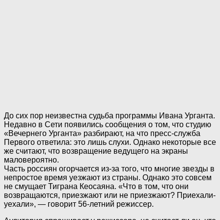
До сих пор неизвестна судьба программы Ивана Урганта.
Недавно в Сети появились сообщения о том, что студию
«Вечернего Урганта» разбирают, на что пресс-служба
Первого ответила: это лишь слухи. Однако некоторые все
же считают, что возвращение ведущего на экраны
маловероятно.
Часть россиян огорчается из-за того, что многие звезды в
непростое время уезжают из страны. Однако это совсем
не смущает Тиграна Кеосаяна. «Что в том, что они
возвращаются, приезжают или не приезжают? Приехали-
уехали», — говорит 56-летний режиссер.