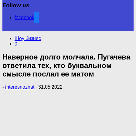
Follow us
facebook
Шоу бизнес
0
Наверное долго молчала. Пугачева
ответила тех, кто буквальном
смысле послал ее матом
-
interesnoznat
·
31.05.2022