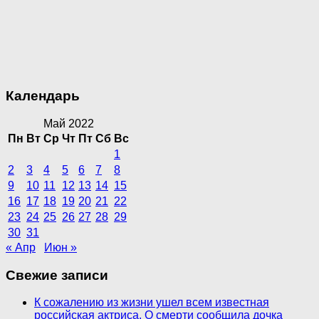
Календарь
Май 2022
Пн
Вт
Ср
Чт
Пт
Сб
Вс
1
2
3
4
5
6
7
8
9
10
11
12
13
14
15
16
17
18
19
20
21
22
23
24
25
26
27
28
29
30
31
« Апр
Июн »
Свежие записи
К сожалению из жизни ушел всем известная
российская актриса. О смерти сообщила дочка