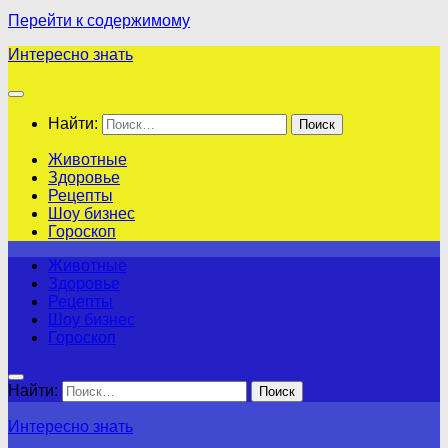
Перейти к содержимому
Интересно знать
Найти:
Животные
Здоровье
Рецепты
Шоу бизнес
Гороскоп
Животные
Здоровье
Рецепты
Шоу бизнес
Гороскоп
Найти:
Интересно знать