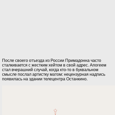
После своего отъезда из России Примадонна часто
сталкивается с жестким хейтом в свой адрес. Апогеем
стал вчерашний случай, когда кто-то в буквальном
смысле послал артистку матом: нецензурная надпись
появилась на здании телецентра Останкино.