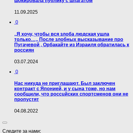
шокировала публику с шпагатом
11.09.2025
0
,,Я хочу, чтобы вся злоба людская ушла
только…,, После злобных высказывание про
Пугачевой , Орбакайте из Израиля обратилась к
россиян
03.07.2024
0
Нас никуда не приглашают. Был заключен
контракт с Японией, и у сына тоже, но нам
сообщили, что poccuйских спортсменов они не
пропустят
04.08.2022
Следите за нами: