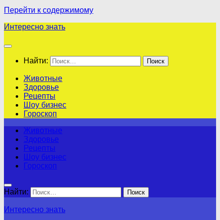
Перейти к содержимому
Интересно знать
Найти:
Животные
Здоровье
Рецепты
Шоу бизнес
Гороскоп
Животные
Здоровье
Рецепты
Шоу бизнес
Гороскоп
Найти:
Интересно знать