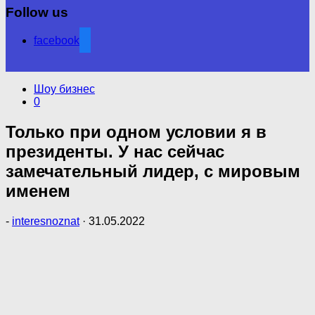
Follow us
facebook
Шоу бизнес
0
Только при одном условии я в
президенты. У нас сейчас
замечательный лидер, с мировым
именем
-
interesnoznat
·
31.05.2022