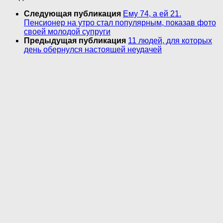
Следующая публикация
Ему 74, а ей 21.
Пенсионер на утро стал популярным, показав фото
своей молодой супруги
Предыдущая публикация
11 людей, для которых
день обернулся настоящей неудачей