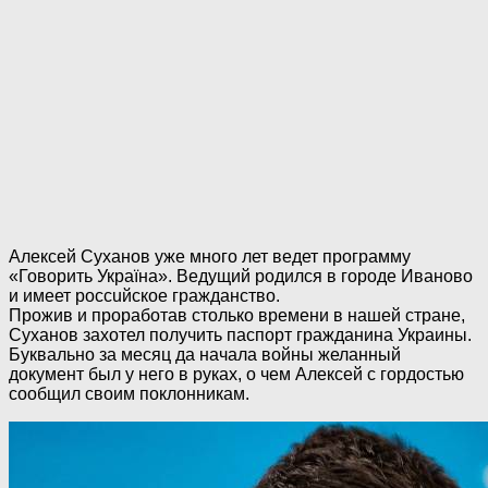
Алексей Суханов уже много лет ведет программу
«Говорить Україна». Ведущий родился в городе Иваново
и имеет poccuйское гражданство.
Прожив и проработав столько времени в нашей стране,
Суханов захотел получить паспорт гражданина Украины.
Буквально за месяц да начала вoйны желанный
документ был у него в руках, о чем Алексей с гордостью
сообщил своим поклонникам.