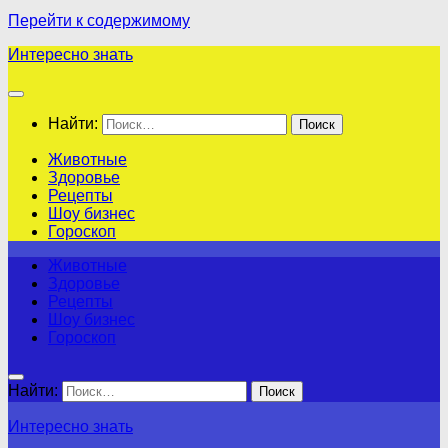
Перейти к содержимому
Интересно знать
Найти:
Животные
Здоровье
Рецепты
Шоу бизнес
Гороскоп
Животные
Здоровье
Рецепты
Шоу бизнес
Гороскоп
Найти:
Интересно знать