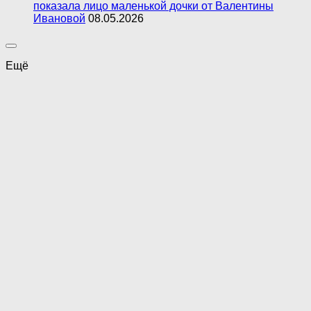
показала лицо маленькой дочки от Валентины
Ивановой
08.05.2026
Ещё