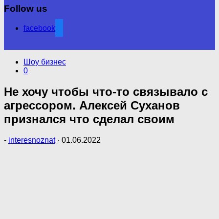
Follow us
facebook
Шоу бизнес
0
Не хочу чтобы что-то связывало с
агpeccopoм. Алексей Суханов
признался что сделал своим
-
interesnoznat
·
01.06.2022