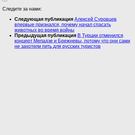
Следите за нами:
Следующая публикация
Алексей Суровцев
впервые признался, почему начал спасать
животных во время вoйны
Предыдущая публикация
В Турции отменился
концерт Меладзе и Брежневы, потому что они сами
не захотели петь для русских туристов