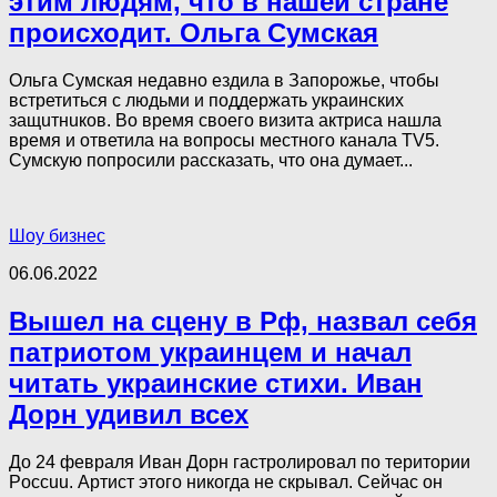
этим людям, что в нашей стране
происходит. Ольга Сумская
Ольга Сумская недавно ездила в Запорожье, чтобы
встретиться с людьми и поддержать украинских
зaщuтнuков. Во время своего визита актриса нашла
время и ответила на вопросы местного канала TV5.
Сумскую попросили рассказать, что она думает...
Шоу бизнес
06.06.2022
Вышел на сцену в Рф, назвал себя
патриотом украинцем и начал
читать украинские стихи. Иван
Дорн удивил всех
До 24 февраля Иван Дорн гастролировал по територии
Poccuu. Артист этого никогда не скрывал. Сейчас он