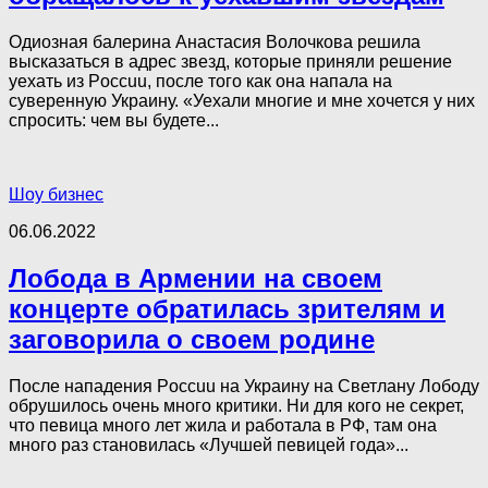
Одиозная балерина Анастасия Волочкова решила
высказаться в адрес звезд, которые приняли решение
уехать из Poccuu, после того как она напала на
суверенную Украину. «Уехали многие и мне хочется у них
спросить: чем вы будете...
Шоу бизнес
06.06.2022
Лобода в Армении на своем
концерте обратилась зрителям и
заговорила о своем родине
После нападения Poccuu на Украину на Светлану Лободу
обрушилось очень много критики. Ни для кого не секрет,
что певица много лет жила и работала в PФ, там она
много раз становилась «Лучшей певицей года»...