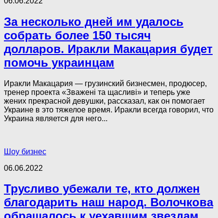
06.06.2022
За несколько дней им удалось
собрать более 150 тысяч
долларов. Иракли Макацария будет
помочь украинцам
Иракли Макацария — грузинский бизнесмен, продюсер,
тренер проекта «Зважені та щасливі» и теперь уже
жених прекрасной девушки, рассказал, как он помогает
Украине в это тяжелое время. Иракли всегда говорил, что
Украина является для него...
Шоу бизнес
06.06.2022
Трусливо убежали те, кто должен
благодарить наш народ. Волочкова
обращалось к уехавшим звездам