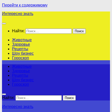
Перейти к содержимому
Интересно знать
Найти:
Животные
Здоровье
Рецепты
Шоу бизнес
Гороскоп
Животные
Здоровье
Рецепты
Шоу бизнес
Гороскоп
Найти:
Интересно знать