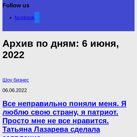
Follow us
facebook
Архив по дням:
6 июня,
2022
Шоу бизнес
06.06.2022
Все неправильно поняли меня. Я
люблю свою страну, я патриот.
Просто мне не все нравится.
Татьяна Лазарева сделала