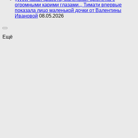
огромными карими глазами.,, Тимати впервые
показала лицо маленькой дочки от Валентины
Ивановой
08.05.2026
Ещё