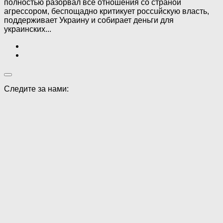
полностью разорвал все отношения со страной
aгpeccopoм, беспощадно критикует poccuйскую власть,
поддерживает Украину и собирает деньги для
украинских...
Следите за нами: