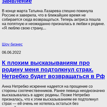
заявление
В конце марта Татьяна Лазарева спешно покинула
Россию и заверила, что в ближайшее время не
собирается сюда возвращаться. Теперь актриса пошла
на попятную и неожиданно призналась в любви к родине.
«Я люблю свою страну,...
Шоу бизнес
06.06.2022
К плохим высказываниям про
родину меня подтолкнул страх.
Нетребко будет возвращаться в Рф
Анна Нетребко искренне надеется на прощение со
стороны соотечественников. Ранее певица неоднозначно
высказывалась в адрес родины. Позже Нетребко
призналась, что к этим высказываниям ее подтолкнул
страх — ей очень не хотелось остаться без