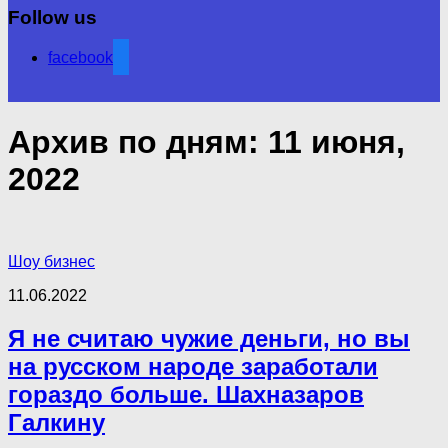
Follow us
facebook
Архив по дням:
11 июня,
2022
Шоу бизнес
11.06.2022
Я не считаю чужие деньги, но вы
на русском народе заработали
гораздо больше. Шахназаров
Галкину