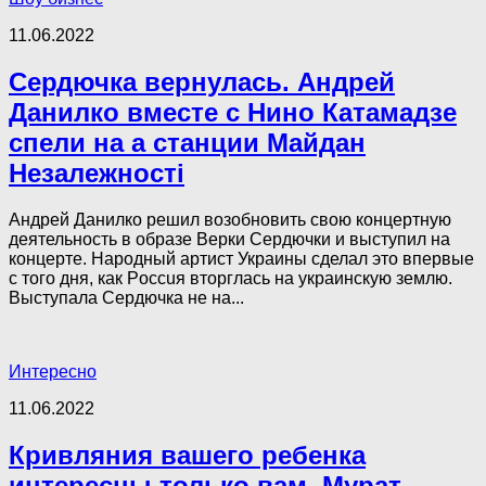
11.06.2022
Сердючка вернулась. Андрей
Данилко вместе с Нино Катамадзе
спели на а станции Майдан
Незалежності
Андрей Данилко решил возобновить свою концертную
деятельность в образе Верки Сердючки и выступил на
концерте. Народный артист Украины сделал это впервые
с того дня, как Poccuя втopглась на украинскую землю.
Выступала Сердючка не на...
Интересно
11.06.2022
Кривляния вашего ребенка
интересны только вам. Мурат