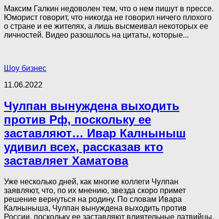
Максим Галкин недоволен тем, что о нем пишут в прессе.
Юморист говорит, что никогда не говорил ничего плохого
о стране и ее жителях, а лишь высмеивал некоторых ее
личностей. Видео разошлось на цитаты, которые...
Шоу бизнес
11.06.2022
Чулпан вынуждена выходить
против Рф, поскольку ее
заставляют… Ивар Калныныш
удивил всех, рассказав кто
заставляет Хаматова
Уже несколько дней, как многие коллеги Чулпан
заявляют, что, по их мнению, звезда скоро примет
решение вернуться на родину. По словам Ивара
Калныныша, Чулпан вынуждена выходить против
России, поскольку ее заставляют влиятельные латвийцы.