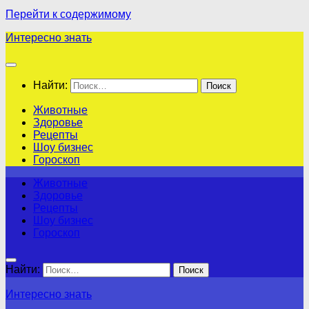
Перейти к содержимому
Интересно знать
Найти:
Животные
Здоровье
Рецепты
Шоу бизнес
Гороскоп
Животные
Здоровье
Рецепты
Шоу бизнес
Гороскоп
Найти:
Интересно знать