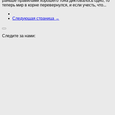
раньше правилами хорошего тона диктовалось одно, то
теперь мир в корне перевернулся, и если учесть, что...
Следующая страница →
Следите за нами: