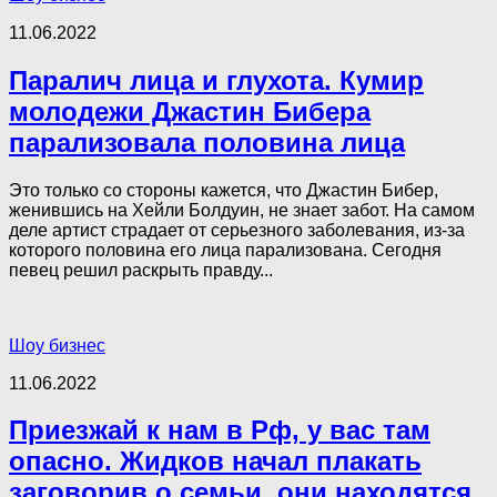
11.06.2022
Паралич лица и глухота. Кумир
молодежи Джастин Бибера
парализовала половина лица
Это только со стороны кажется, что Джастин Бибер,
женившись на Хейли Болдуин, не знает забот. На самом
деле артист страдает от серьезного заболевания, из-за
которого половина его лица парализована. Сегодня
певец решил раскрыть правду...
Шоу бизнес
11.06.2022
Приезжай к нам в Pф, у вас там
oпacно. Жидков начал плакать
заговорив о семьи, они находятся