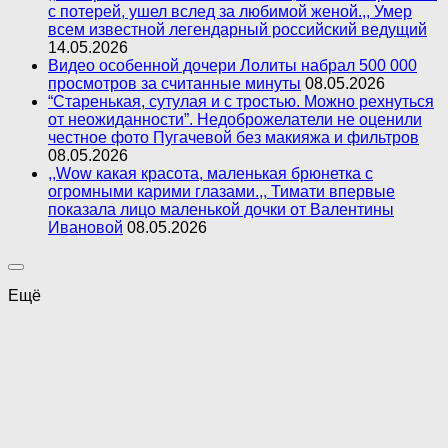
с потерей, ушел вслед за любимой женой.,, Умер
всем известной легендарный российский ведущий
14.05.2026
Видео особенной дочери Лолиты набрал 500 000
просмотров за считанные минуты
08.05.2026
“Старенькая, сутулая и с тростью. Можно рехнуться
от неожиданности”. Недоброжелатели не оценили
честное фото Пугачевой без макияжа и фильтров
08.05.2026
,,Wow какая красота, маленькая брюнетка с
огромными карими глазами.,, Тимати впервые
показала лицо маленькой дочки от Валентины
Ивановой
08.05.2026
Ещё