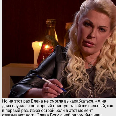
Но на этот раз Елена не смогла выкарабкаться. «А на
днях случился повторный приступ, такой же сильный, как
в первый раз. Из-за острой боли в этот момент
отказывают ноги. Слава Богу, с ней рядом был наш