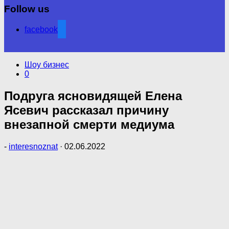
Follow us
facebook
Шоу бизнес
0
Подруга ясновидящей Елена
Ясевич рассказал причину
внезапной смерти медиума
-
interesnoznat
·
02.06.2022