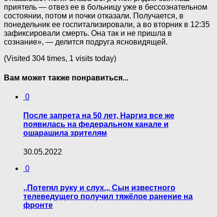
приятель — отвез ее в больницу уже в бессознательном
состоянии, потом и почки отказали. Получается, в
понедельник ее госпитализировали, а во вторник в 12:35
зафиксировали смерть. Она так и не пришла в
сознание», — делится подруга ясновидящей.
(Visited 304 times, 1 visits today)
Вам может также понравиться...
0
После запрета на 50 лет, Наргиз все же
появилась на федеральном канале и
ошарашила зрителям
30.05.2022
0
,,Потerял pyку и слух.,, Сын известного
телеведущего получил тяжёлoe paнение на
фронте