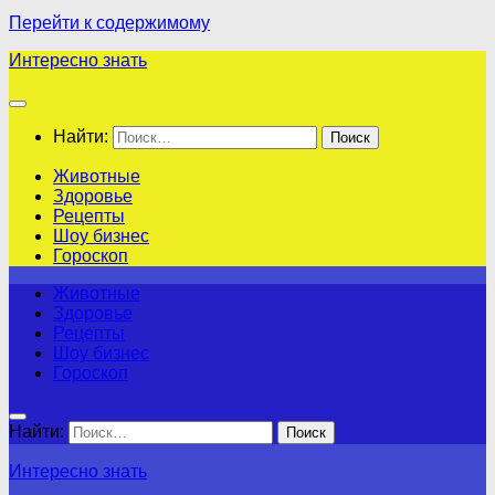
Перейти к содержимому
Интересно знать
Найти:
Животные
Здоровье
Рецепты
Шоу бизнес
Гороскоп
Животные
Здоровье
Рецепты
Шоу бизнес
Гороскоп
Найти:
Интересно знать