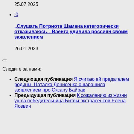
25.07.2025
0
,,Слушать Потриота Шамана категорически
отказываюсь…Ваенга удивила россиян своим
заявлением
26.01.2023
Следите за нами:
Следующая публикация
Я считаю ей предателем
родины. Наталка Денисенко ошарашила
заявлением про Оксану Байрак
Предыдущая публикация
К сожалению из жизни
ушла победительница Битвы экстрасенсов Елена
Ясевич