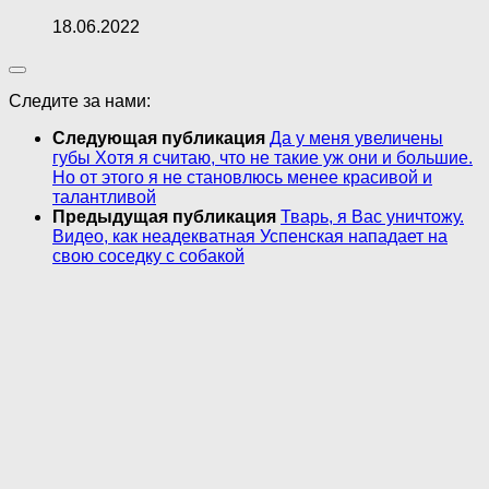
18.06.2022
Следите за нами:
Следующая публикация
Да у меня увеличены
губы Хотя я считаю, что не такие уж они и большие.
Но от этого я не становлюсь менее красивой и
талантливой
Предыдущая публикация
Тварь, я Вас уничтожу.
Видео, как неадекватная Успенская нападает на
свою соседку с собакой