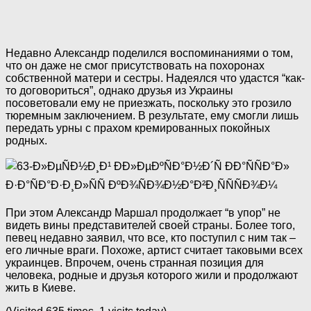
Недавно Александр поделился воспоминаниями о том,
что он даже не смог присутствовать на похоронах
собственной матери и сестры. Надеялся что удастся “как-
то договориться”, однако друзья из Украины
посоветовали ему не приезжать, поскольку это грозило
тюремным заключением. В результате, ему смогли лишь
передать урны с прахом кремированных покойных
родных.
При этом Александр Маршал продолжает “в упор” не
видеть вины представителей своей страны. Более того,
певец недавно заявил, что все, кто поступил с ним так –
его личные враги. Похоже, артист считает таковыми всех
украинцев. Впрочем, очень странная позиция для
человека, родные и друзья которого жили и продолжают
жить в Киеве.