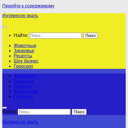
Перейти к содержимому
Интересно знать
Найти:
Животные
Здоровье
Рецепты
Шоу бизнес
Гороскоп
Животные
Здоровье
Рецепты
Шоу бизнес
Гороскоп
Найти:
Интересно знать