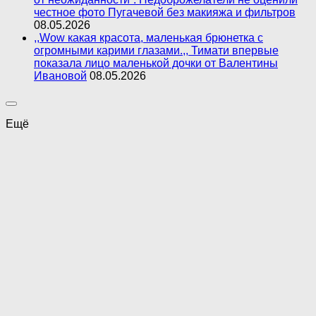
честное фото Пугачевой без макияжа и фильтров
08.05.2026
,,Wow какая красота, маленькая брюнетка с
огромными карими глазами.,, Тимати впервые
показала лицо маленькой дочки от Валентины
Ивановой
08.05.2026
Ещё