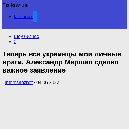
Follow us
facebook
Шоу бизнес
0
Теперь все украинцы мои личные
враги. Александр Маршал сделал
важное заявление
-
interesnoznat
·
04.06.2022