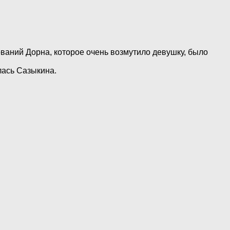
ваний Дорна, которое очень возмутило девушку, было
лась Сазыкина.