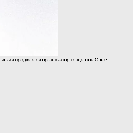
uйcкий продюсер и организатор концертов Олеся