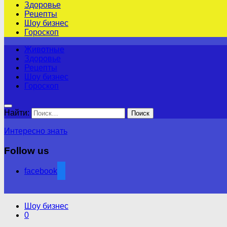
Здоровье
Рецепты
Шоу бизнес
Гороскоп
Животные
Здоровье
Рецепты
Шоу бизнес
Гороскоп
Найти:
Интересно знать
Follow us
facebook
Шоу бизнес
0