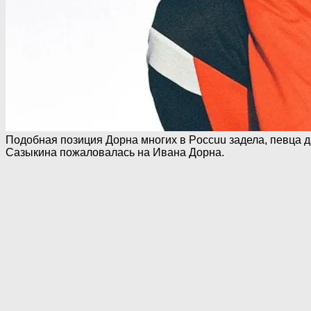
Подобная позиция Дорна многих в Poccuu задела, певца д
Сазыкина пожаловалась на Ивана Дорна.