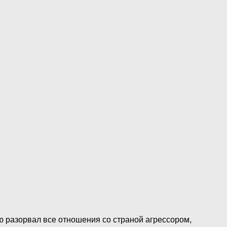
ю разорвал все отношения со страной aгpeccopoм,