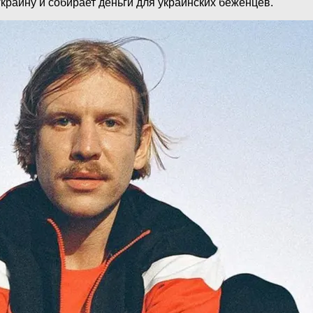
краину и собирает деньги для украинских беженцев.