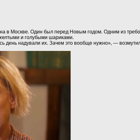
на в Москве. Один был перед Новым годом. Одним из требо
 желтыми и голубыми шариками.
сь день надували их. Зачем это вообще нужно», — возмути