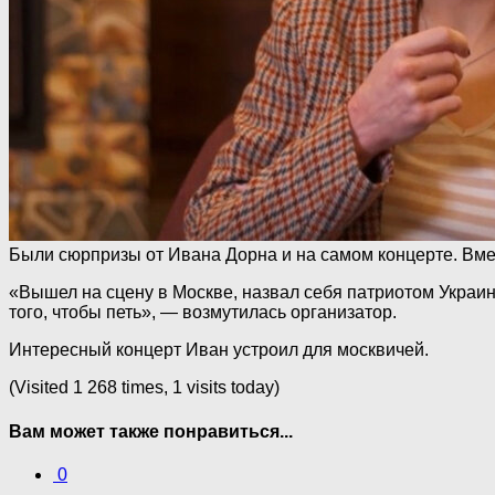
Были сюрпризы от Ивана Дорна и на самом концерте. Вмест
«Вышел на сцену в Москве, назвал себя патриотом Украи
того, чтобы петь», — возмутилась организатор.
Интересный концерт Иван устроил для москвичей.
(Visited 1 268 times, 1 visits today)
Вам может также понравиться...
0