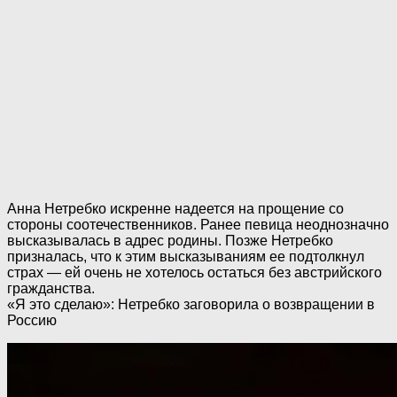
Анна Нетребко искренне надеется на прощение со
стороны соотечественников. Ранее певица неоднозначно
высказывалась в адрес родины. Позже Нетребко
призналась, что к этим высказываниям ее подтолкнул
страх — ей очень не хотелось остаться без австрийского
гражданства.
«Я это сделаю»: Нетребко заговорила о возвращении в
Россию