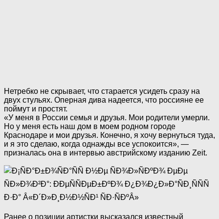
Нетребко не скрывает, что старается усидеть сразу на
двух стульях. Оперная дива надеется, что россияне ее
поймут и простят.
«У меня в России семья и друзья. Мои родители умерли.
Но у меня есть наш дом в моем родном городе
Краснодаре и мои друзья. Конечно, я хочу вернуться туда,
и я это сделаю, когда однажды все успокоится», —
призналась она в интервью австрийскому изданию Zeit.
Ранее о позиции артистки высказался известный