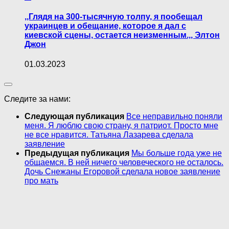
,,Глядя на 300-тысячную толпу, я пообещал
украинцев и обещание, которое я дал с
киевской сцены, остается неизменным.,, Элтон
Джон
01.03.2023
Следите за нами:
Следующая публикация
Все неправильно поняли
меня. Я люблю свою страну, я патриот. Просто мне
не все нравится. Татьяна Лазарева сделала
заявление
Предыдущая публикация
Мы больше года уже не
общаемся. В ней ничего человеческого не осталось.
Дочь Снежаны Егоровой сделала новое заявление
про мать