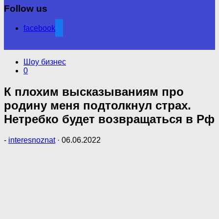
Follow us
facebook
Шоу бизнес
0
К плохим высказываниям про
родину меня подтолкнул страх.
Нетребко будет возвращаться в Рф
-
interesnoznat
·
06.06.2022