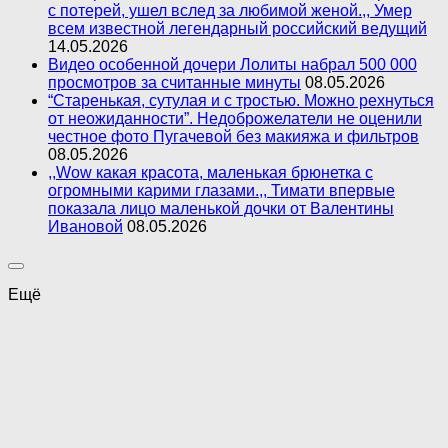
с потерей, ушел вслед за любимой женой.,, Умер
всем известной легендарный российский ведущий
14.05.2026
Видео особенной дочери Лолиты набрал 500 000
просмотров за считанные минуты
08.05.2026
“Старенькая, сутулая и с тростью. Можно рехнуться
от неожиданности”. Недоброжелатели не оценили
честное фото Пугачевой без макияжа и фильтров
08.05.2026
,,Wow какая красота, маленькая брюнетка с
огромными карими глазами.,, Тимати впервые
показала лицо маленькой дочки от Валентины
Ивановой
08.05.2026
Ещё