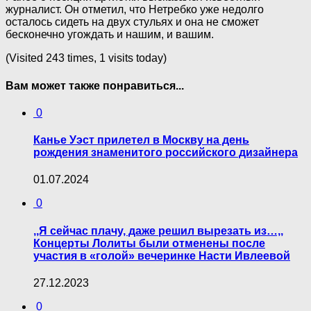
журналист. Он отметил, что Нетребко уже недолго
осталось сидеть на двух стульях и она не сможет
бесконечно угождать и нашим, и вашим.
(Visited 243 times, 1 visits today)
Вам может также понравиться...
0
Канье Уэст прилетел в Москву на день
рождения знаменитого российского дизайнера
01.07.2024
0
,,Я сейчас плачу, даже решил вырезать из…,,
Концерты Лолиты были отменены после
участия в «голой» вечеринке Насти Ивлеевой
27.12.2023
0