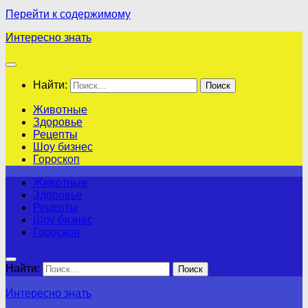
Перейти к содержимому
Интересно знать
Найти:
Животные
Здоровье
Рецепты
Шоу бизнес
Гороскоп
Животные
Здоровье
Рецепты
Шоу бизнес
Гороскоп
Найти:
Интересно знать