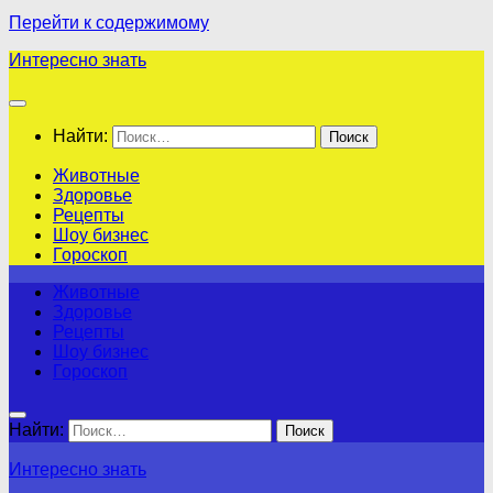
Перейти к содержимому
Интересно знать
Найти:
Животные
Здоровье
Рецепты
Шоу бизнес
Гороскоп
Животные
Здоровье
Рецепты
Шоу бизнес
Гороскоп
Найти:
Интересно знать