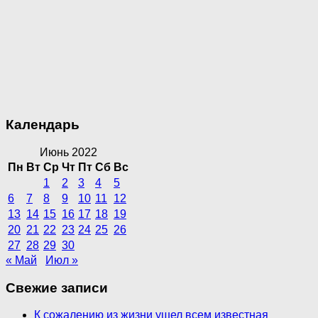
Календарь
Июнь 2022
Пн
Вт
Ср
Чт
Пт
Сб
Вс
1
2
3
4
5
6
7
8
9
10
11
12
13
14
15
16
17
18
19
20
21
22
23
24
25
26
27
28
29
30
« Май
Июл »
Свежие записи
К сожалению из жизни ушел всем известная