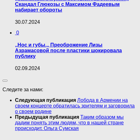
Скандал Глюкозы с Максимом Фадеевым
набирает обороты
30.07.2024
0
,,Нос и губы.,, Преоброжение Лизы
Азрамасовой после пластики шокировала
публику
02.09.2024
Следите за нами:
Следующая публикация
Лобода в Армении на
своем концерте обратилась зрителям и заговорила
о своем родине
Предыдущая публикация
Таким образом мы
дадим понять этим людям, что в нашей стране
происходит. Ольга Сумская