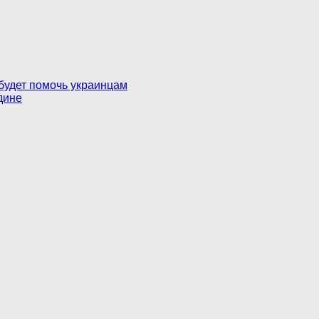
 будет помочь украинцам
дине