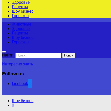
Здоровье
Рецепты
Шоу бизнес
Гороскоп
Животные
Здоровье
Рецепты
Шоу бизнес
Гороскоп
Найти:
Интересно знать
Follow us
facebook
Шоу бизнес
0