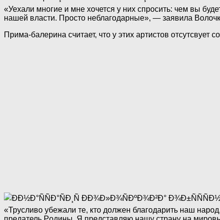
«Уехали многие и мне хочется у них спросить: чем вы бу
нашей власти. Просто неблагодарные», — заявила Волочк
Прима-балерина считает, что у этих артистов отсутсвует со
«Трусливо убежали те, кто должен благодарить наш народ, 
предатель Poдины. Я представляю нашу страну на мировы