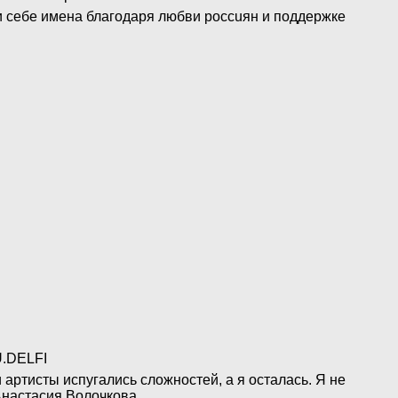
ли себе имена благодаря любви poccuян и поддержке
 артисты испугались сложностей, а я осталась. Я не
Анастасия Волочкова.