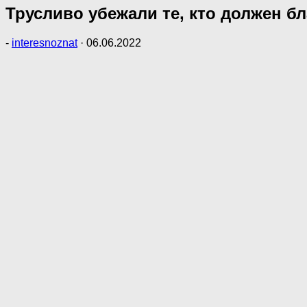
Трусливо убежали те, кто должен б
-
interesnoznat
·
06.06.2022