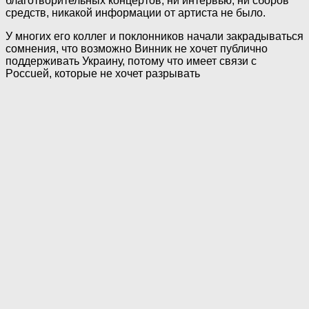
благотворительных концертов, ни интервью, ни сборов
средств, никакой информации от артиста не было.
У многих его коллег и поклонников начали закрадываться
сомнения, что возможно Винник не хочет публично
поддерживать Украину, потому что имеет связи с
Poccuей, которые не хочет разрывать