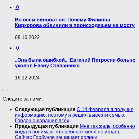
0
Во всем виноват он. Почему Филиппа
Киркорова обвинили в происходящем на мосту
08.10.2022
0
,,Она была ошибкой.,, Евгений Петросян больно
уколол Елену Степаненко
16.12.2024
Следите за нами:
Следующая публикация
С 14 февраля я получил
информацию, поэтому я решил вывезти семью.
Гордон ошарашил всех
Предыдущая публикация
Мне так жаль, особенно
когда я понимаю, что ребенок меня не узнает.
Сейчас Горбунов защищает родину