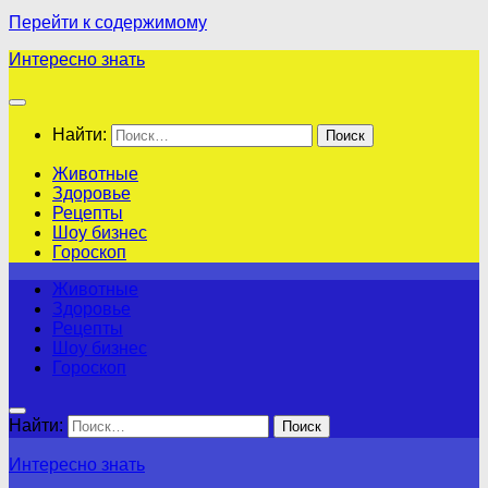
Перейти к содержимому
Интересно знать
Найти:
Животные
Здоровье
Рецепты
Шоу бизнес
Гороскоп
Животные
Здоровье
Рецепты
Шоу бизнес
Гороскоп
Найти:
Интересно знать