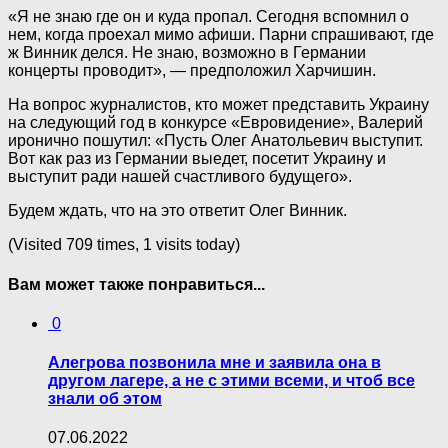
«Я не знаю где он и куда пропал. Сегодня вспомнил о
нем, когда проехал мимо афиши. Парни спрашивают, где
ж Винник делся. Не знаю, возможно в Германии
концерты проводит», — предположил Харчишин.
На вопрос журналистов, кто может представить Украину
на следующий год в конкурсе «Евровидение», Валерий
иронично пошутил: «Пусть Олег Анатольевич выступит.
Вот как раз из Германии выедет, посетит Украину и
выступит ради нашей счастливого будущего».
Будем ждать, что на это ответит Олег Винник.
(Visited 709 times, 1 visits today)
Вам может также понравиться...
0
Алегрова позвонила мне и заявила она в
другом лагере, а не с этими всеми, и чтоб все
знали об этом
07.06.2022