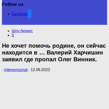
Follow us
facebook
Шоу бизнес
0
Не хочет помочь родине, он сейчас
находится в … Валерий Харчишин
заявил где пропал Олег Винник.
-
interesnoznat
·
12.06.2022