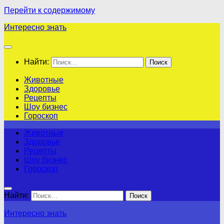
Перейти к содержимому
Интересно знать
Найти:
Животные
Здоровье
Рецепты
Шоу бизнес
Гороскоп
Животные
Здоровье
Рецепты
Шоу бизнес
Гороскоп
Найти:
Интересно знать