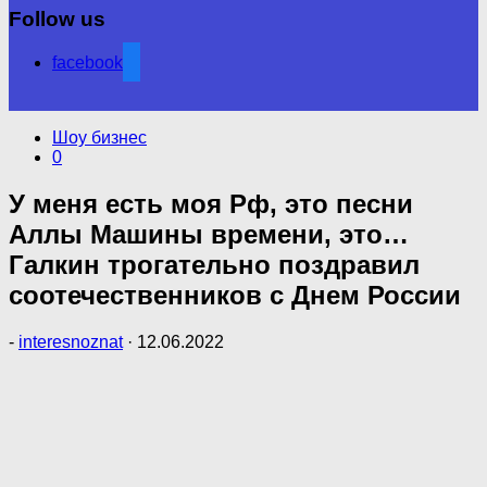
Follow us
facebook
Шоу бизнес
0
У меня есть моя Рф, это песни
Аллы Машины времени, это…
Галкин трогательно поздравил
соотечественников с Днем России
-
interesnoznat
·
12.06.2022