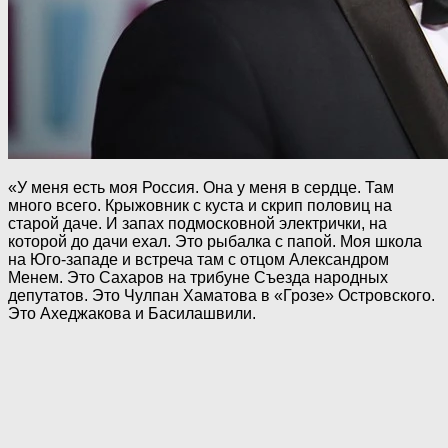
«У меня есть моя Россия. Она у меня в сердце. Там
много всего. Крыжовник с куста и скрип половиц на
старой даче. И запах подмосковной электрички, на
которой до дачи ехал. Это рыбалка с папой. Моя школа
на Юго-западе и встреча там с отцом Александром
Менем. Это Сахаров на трибуне Съезда народных
депутатов. Это Чулпан Хаматова в «Грозе» Островского.
Это Ахеджакова и Басилашвили.