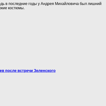
ведь в последние годы у Андрея Михайловича был лишний
ркие костюмы.
цев после встречи Зеленского