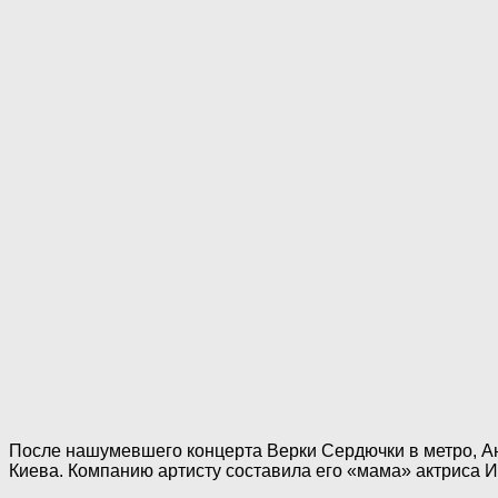
После нашумевшего концерта Верки Сердючки в метро, А
Киева. Компанию артисту составила его «мама» актриса И