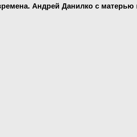
емена. Андрей Данилко с матерью 