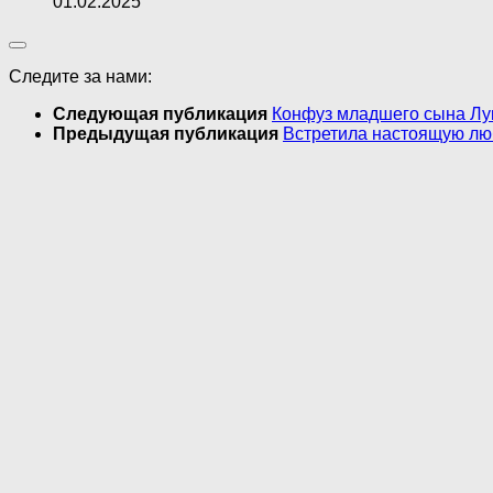
01.02.2025
Следите за нами:
Следующая публикация
Конфуз младшего сына Лу
Предыдущая публикация
Встретила настоящую люб