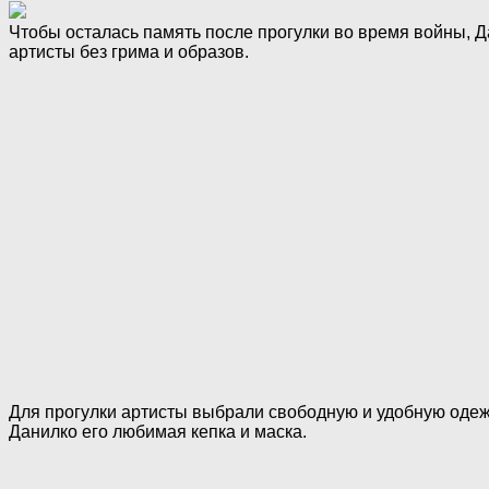
Чтобы осталась память после прогулки во время вoйны, Д
артисты без грима и образов.
Для прогулки артисты выбрали свободную и удобную одеж
Данилко его любимая кепка и маска.