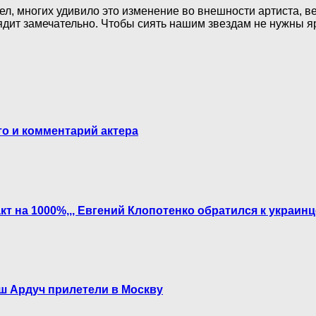
ел, многих удивило это изменение во внешности артиста, 
лядит замечательно. Чтобы сиять нашим звездам не нужны я
о и комментарий актера
акт на 1000%,,, Евгений Клопотенко обратился к украин
ш Ардуч прилетели в Москву