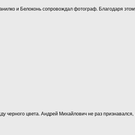
анилко и Белоконь сопровождал фотограф. Благодаря этому
ду черного цвета. Андрей Михайлович не раз признавался,