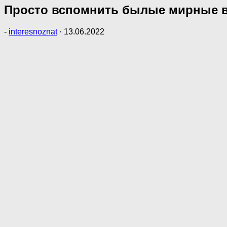
Просто вспомнить былые мирные вр
-
interesnoznat
·
13.06.2022