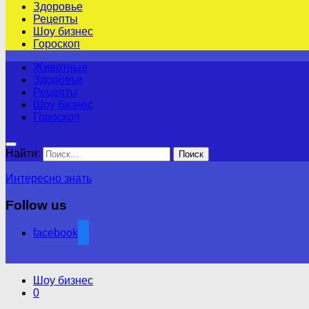
Здоровье
Рецепты
Шоу бизнес
Гороскоп
Животные
Здоровье
Рецепты
Шоу бизнес
Гороскоп
Найти:
Интересно знать
Follow us
facebook
Шоу бизнес
0