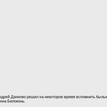
ндрей Данилко решил на некоторое время вспомнить былые
нна Белоконь.