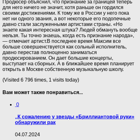
Продюсер объяснил, что признание за границей теперь
для него ничего не значит, хотя раньше он гордился
своими достижениями. К тому же в России у него пока
нет ни одного звания, а вот некоторые его подопечные
давно стали заслуженными артистами страны. «Но
знаете какая интересная штука? Людей обмануть вообще
нельзя. Ты точно знаешь, когда есть признание народа»,
— отмечает артист.В последнее время Максим все
больше совершенствуется как сольный исполнитель,
давно перестав полноценно заниматься
продюсированием. Он дает большие концерты,
выступает на сборных. А в ближайшее время планирует
открыть в Москве собственную музыкальную школу.
(Visited 6 796 times, 1 visits today)
Вам может также понравиться...
0
,,К сожалению у звезды «Бриллиантовой руки»
обнаружили рак
04.07.2024