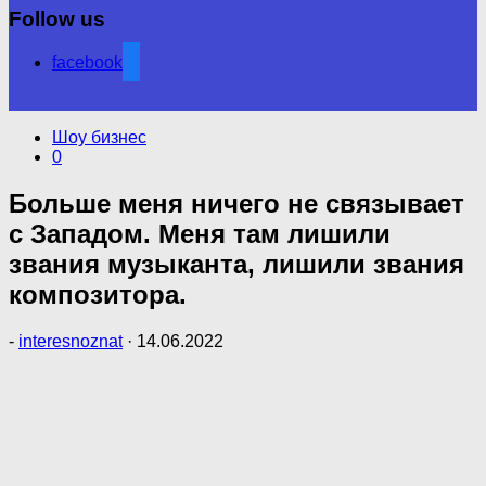
Follow us
facebook
Шоу бизнес
0
Больше меня ничего не связывает
с Западом. Меня там лишили
звания музыканта, лишили звания
композитора.
-
interesnoznat
·
14.06.2022