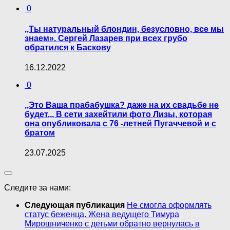
0
,,Ты натуральный блондин, безусловно, все мы
знаем». Сергей Лазарев при всех грубо
обратился к Баскову
16.12.2022
0
,,Это Ваша прабабушка? даже на их свадьбе не
будет.,, В сети захейтили фото Лизы, которая
она опубликовала с 76 -летней Пугаччевой и с
братом
23.07.2025
Следите за нами:
Следующая публикация
Не смогла оформлять
статус беженца. Жена ведущего Тимура
Мирошниченко с детьми обратно вернулась в