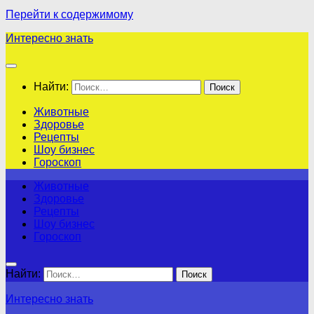
Перейти к содержимому
Интересно знать
Найти:
Животные
Здоровье
Рецепты
Шоу бизнес
Гороскоп
Животные
Здоровье
Рецепты
Шоу бизнес
Гороскоп
Найти:
Интересно знать