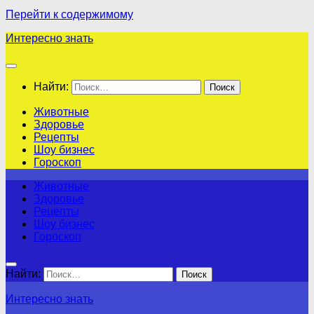
Перейти к содержимому
Интересно знать
Найти:
Животные
Здоровье
Рецепты
Шоу бизнес
Гороскоп
Животные
Здоровье
Рецепты
Шоу бизнес
Гороскоп
Найти:
Интересно знать