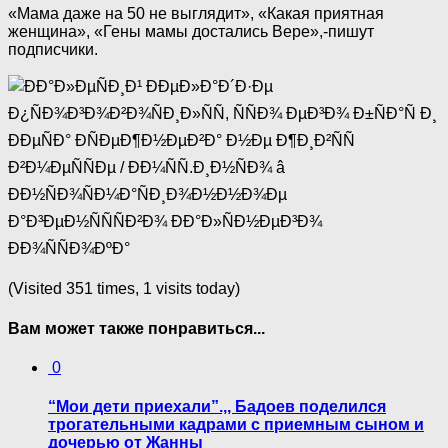
«Мама даже на 50 не выглядит», «Какая приятная
женщина», «Гены мамы достались Вере»,-пишут
подписчики.
(Visited 351 times, 1 visits today)
Вам может также понравиться...
0
“Мои дети приехали”.,, Бадоев поделился
трогательными кадрами с приемным сыном и
дочерью от Жанны