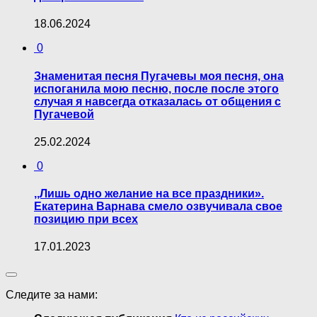
18.06.2024
0
Знаменитая песня Пугачевы моя песня, она
испоганила мою песню, после после этого
случая я навсегда отказалась от общения с
Пугачевой
25.02.2024
0
,,Лишь одно желание на все праздники».
Екатерина Варнава смело озвучивала свое
позицию при всех
17.01.2023
Следите за нами: