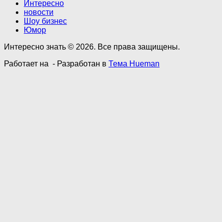
Интересно
новости
Шоу бизнес
Юмор
Интересно знать © 2026. Все права защищены.
Работает на
- Разработан в
Тема Hueman