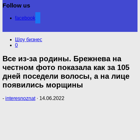
Follow us
facebook
Шоу бизнес
0
Все из-за родины. Брежнева на
честном фото показала как за 105
дней поседели волосы, а на лице
появились морщины
-
interesnoznat
·
14.06.2022