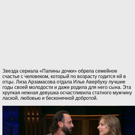
Звезда сериала «Папины дочки» обрела семейное
счастье с человеком, который по возрасту годится ей в
отцы. Лиза Арзамасова отдала Илье Авербуху лучшие
годы своей молодости и даже родила для него сына. Эта
хрупкая нежная девушка осчастливила статного мужчину
лаской, любовью и бесконечной добротой.