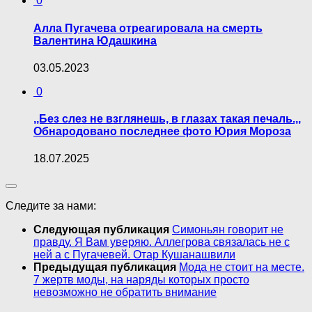
0
Алла Пугачева отреагировала на смерть
Валентина Юдашкина
03.05.2023
0
,,Без слез не взглянешь, в глазах такая печаль.,,
Обнародовано последнее фото Юрия Мороза
18.07.2025
Следите за нами:
Следующая публикация
Симоньян говорит не
правду. Я Вам уверяю. Аллегрова связалась не с
ней а с Пугачевей. Отар Кушанашвили
Предыдущая публикация
Мода не стоит на месте.
7 жертв моды, на наряды которых просто
невозможно не обратить внимание