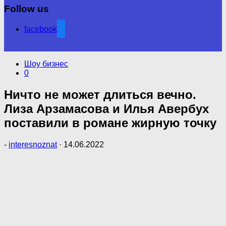
Follow us
facebook
Шоу бизнес
0
Ничто не может длиться вечно.
Лиза Арзамасова и Илья Авербух
поставили в романе жирную точку
-
interesnoznat
·
14.06.2022