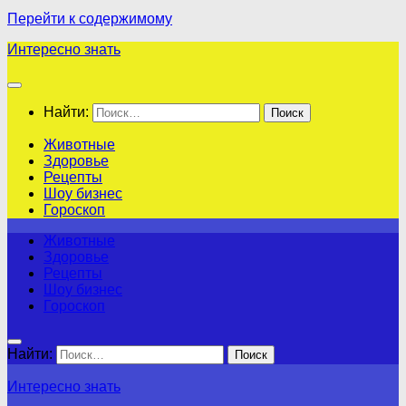
Перейти к содержимому
Интересно знать
Найти:
Животные
Здоровье
Рецепты
Шоу бизнес
Гороскоп
Животные
Здоровье
Рецепты
Шоу бизнес
Гороскоп
Найти:
Интересно знать