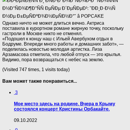
Однако ничто не может длиться вечно. Актриса
поставила в курортном романе жирную точку, поскольку
гастроли в Москве никто не отменял.
«Подошел к концу наш с Ильей Авербухом отдых в
Бодруме. Впереди много работы и домашних забот», —
поделилась новостью молодая артистка. Лиза
Арзамасова отметила, что любой отпуск — это крылья.
Видимо, пора возвращаться с небес на землю.
(Visited 747 times, 1 visits today)
Вам может также понравиться...
3
Мое место здесь на родине. Вчера в Крыму
состоялся концерт Кристины Орбакайте.
09.10.2022