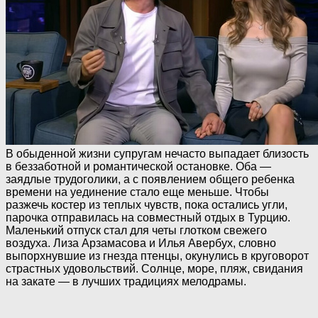
В обыденной жизни супругам нечасто выпадает близость
в беззаботной и романтической остановке. Оба —
заядлые трудоголики, а с появлением общего ребенка
времени на уединение стало еще меньше. Чтобы
разжечь костер из теплых чувств, пока остались угли,
парочка отправилась на совместный отдых в Турцию.
Маленький отпуск стал для четы глотком свежего
воздуха. Лиза Арзамасова и Илья Авербух, словно
выпорхнувшие из гнезда птенцы, окунулись в круговорот
страстных удовольствий. Солнце, море, пляж, свидания
на закате — в лучших традициях мелодрамы.