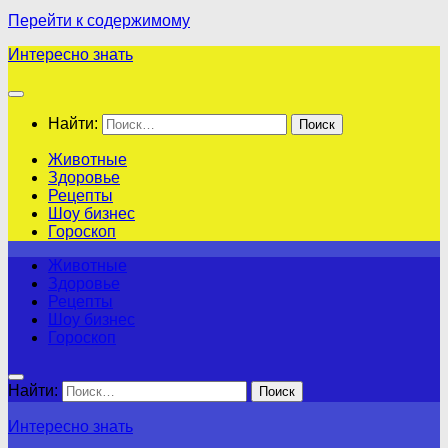
Перейти к содержимому
Интересно знать
Найти:
Животные
Здоровье
Рецепты
Шоу бизнес
Гороскоп
Животные
Здоровье
Рецепты
Шоу бизнес
Гороскоп
Найти:
Интересно знать