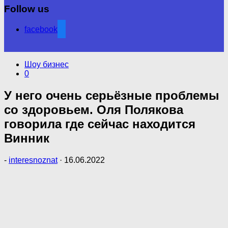
Follow us
facebook
Шоу бизнес
0
У него очень серьёзные проблемы
со здоровьем. Оля Полякова
говорила где сейчас находится
Винник
-
interesnoznat
·
16.06.2022