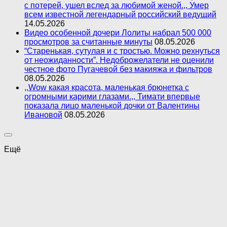
с потерей, ушел вслед за любимой женой.,, Умер
всем известной легендарный российский ведущий
14.05.2026
Видео особенной дочери Лолиты набрал 500 000
просмотров за считанные минуты
08.05.2026
“Старенькая, сутулая и с тростью. Можно рехнуться
от неожиданности”. Недоброжелатели не оценили
честное фото Пугачевой без макияжа и фильтров
08.05.2026
,,Wow какая красота, маленькая брюнетка с
огромными карими глазами.,, Тимати впервые
показала лицо маленькой дочки от Валентины
Ивановой
08.05.2026
Ещё