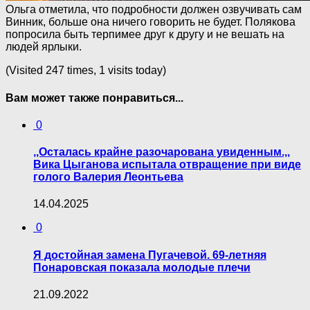
Ольга отметила, что подробности должен озвучивать сам
Винник, больше она ничего говорить не будет. Полякова
попросила быть терпимее друг к другу и не вешать на
людей ярлыки.
(Visited 247 times, 1 visits today)
Вам может также понравиться...
0
,,Осталась крайне разочарована увиденным.,,
Вика Цыганова испытала отвращение при виде
голого Валерия Леонтьева
14.04.2025
0
Я достойная замена Пугачевой. 69-летняя
Понаровская показала молодые плечи
21.09.2022