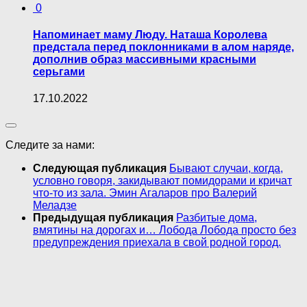
0
Напоминает маму Люду. Наташа Королева
предстала перед поклонниками в алом наряде,
дополнив образ массивными красными
серьгами
17.10.2022
Следите за нами:
Следующая публикация
Бывают случаи, когда,
условно говоря, закидывают помидорами и кричат
что-то из зала. Эмин Агаларов про Валерий
Меладзе
Предыдущая публикация
Разбитые дома,
вмятины на дорогах и… Лобода Лобода просто без
предупреждения приехала в свой родной город.