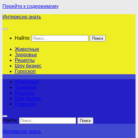
Перейти к содержимому
Интересно знать
Найти:
Животные
Здоровье
Рецепты
Шоу бизнес
Гороскоп
Животные
Здоровье
Рецепты
Шоу бизнес
Гороскоп
Найти:
Интересно знать