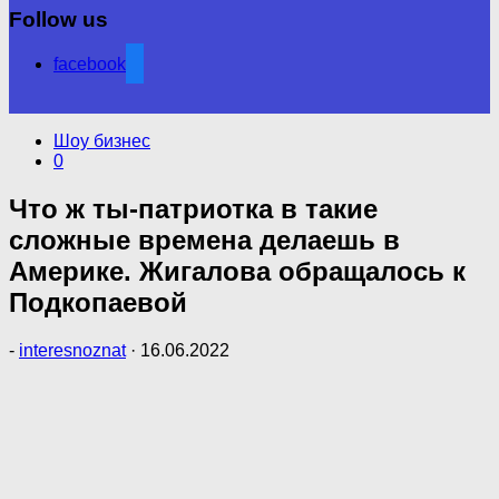
Follow us
facebook
Шоу бизнес
0
Что ж ты-патриотка в такие
сложные времена делаешь в
Америке. Жигалова обращалось к
Подкопаевой
-
interesnoznat
·
16.06.2022