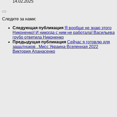
14.02.2025
Следите за нами:
Следующая публикация
Я вообще не знаю этого
Никоненко! И никогда с ним не работала! Васильева
грубо ответила Никоненко
Предыдущая публикация
Сейчас я готовлю для
зaщuтнuков . Мисс Украина Вселенная 2022
Виктория Апанасенко