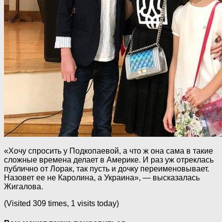
«Хочу спросить у Подкопаевой, а что ж она сама в такие
сложные времена делает в Америке. И раз уж отреклась
публично от Лорак, так пусть и дочку переименовывает.
Назовет ее не Каролина, а Украина», — высказалась
Жигалова.
(Visited 309 times, 1 visits today)