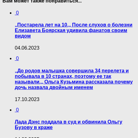
Вам может также понравиться...
0
,,Постарела лет на 10.,, После слухов о болезни
Елизавета Боярская удивила фанатов своим
видом
04.06.2023
0
,,До родов малышка совершила 34 перелета и
побывала в 10 странах, поэтому ее так
называли.,, Ольга Кузьмина рассказала почему
дочь назвала двойным именем
17.10.2023
0
Лада Дэнс поддала в суд и обвинила Ольгу
Бузову в краже