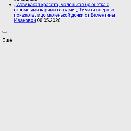
,,Wow какая красота, маленькая брюнетка с
огромными карими глазами.,, Тимати впервые
показала лицо маленькой дочки от Валентины
Ивановой
08.05.2026
Ещё