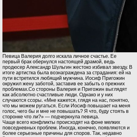
Певица Валерия долго искала личное счастье. Ее
первый брак обернулся настоящей драмой, ведь
продюсер Александр Шульгин жестоко избивал звезду. В
итоге артистка была вознаграждена за страдания: ей на
пути встретился любящий мужчина. Иосиф Пригожин
окружил жену заботой, заставив ее забыть о прежних
проблемах.Со стороны Валерия и Пригожин выглядят
как абсолютно счастливые люди. Однако и у них
случаются ссоры. «Мне кажется, глядя на нас, понятно,
что мы можем ругаться. Если Иосиф повышает на меня
голос, чего бы и мне не повышать? Я что, буду стоять в
сторонке что ли?» — подчеркнула певица.
Чаще всего конфликты происходят на фоне мелких
повседневных проблем. Иногда, конечно, появляются и
более серьезные причины для споров. Так, недавно