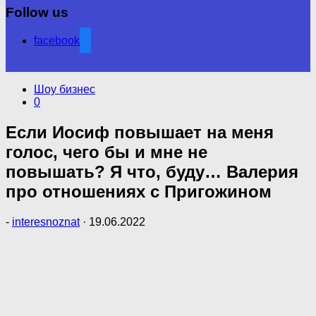
Follow us
facebook
Шоу бизнес
0
Если Иосиф повышает на меня
голос, чего бы и мне не
повышать? Я что, буду… Валерия
про отношениях с Пригожином
-
interesnoznat
·
19.06.2022