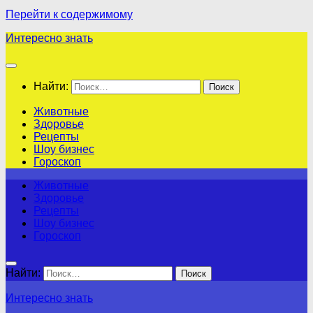
Перейти к содержимому
Интересно знать
Найти:
Животные
Здоровье
Рецепты
Шоу бизнес
Гороскоп
Животные
Здоровье
Рецепты
Шоу бизнес
Гороскоп
Найти:
Интересно знать