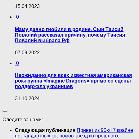
15.04.2023
0
Маму давно гнобили в родине. Сын Таисий
Повалий рассказал причину, почему Таисия
Повалий выбрала Рф
07.09.2022
0
Неожиданно для всех известная американская
рок-группа «Imagine Dragons» прямо со сцены
поддержала украинцев
31.10.2024
Следите за нами:
Следующая публикация
Привет из 90-х! 7 крайне
нестандартных костюмов звезд из прошлого.