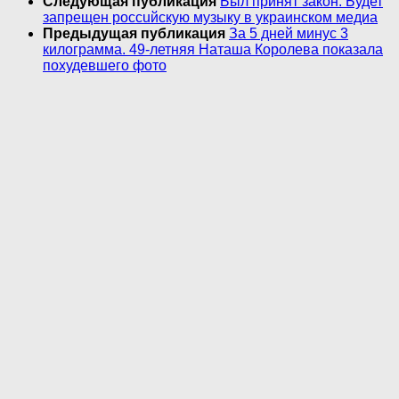
Следующая публикация
Был принят закон. Будет
запрещен poccuйскую музыку в украинском медиа
Предыдущая публикация
За 5 дней минус 3
килограмма. 49-летняя Наташа Королева показала
похудевшего фото