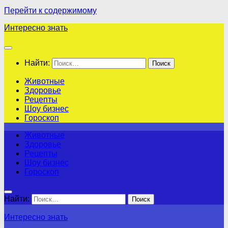
Перейти к содержимому
Интересно знать
Найти:
Животные
Здоровье
Рецепты
Шоу бизнес
Гороскоп
Животные
Здоровье
Рецепты
Шоу бизнес
Гороскоп
Найти:
Интересно знать