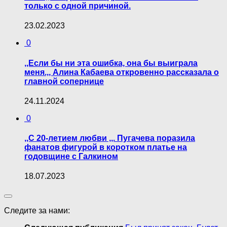
только с одной причиной.
23.02.2023
0
,,Если бы ни эта ошибка, она бы выиграла
меня.,, Алина Кабаева откровенно рассказала о
главной сопернице
24.11.2024
0
,,С 20-летием любви ,,. Пугачева поразила
фанатов фигурой в коротком платье на
годовщине с Галкином
18.07.2023
Следите за нами: