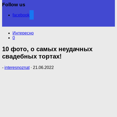
Follow us
facebook
Интересно
0
10 фото, о самых неудачных
свадебных тортах!
-
interesnoznat
·
21.06.2022