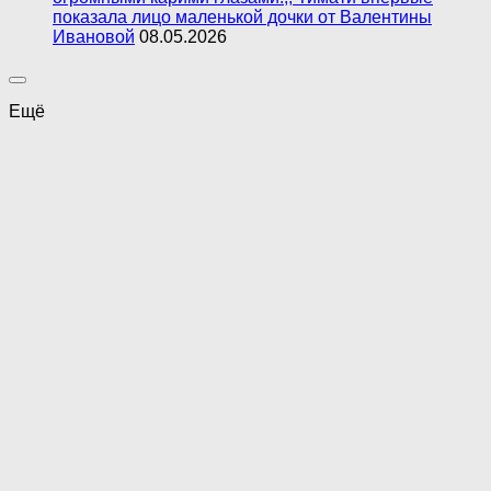
показала лицо маленькой дочки от Валентины
Ивановой
08.05.2026
Ещё