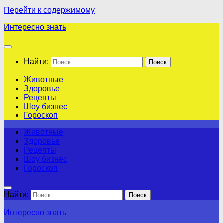
Перейти к содержимому
Интересно знать
Найти:
Животные
Здоровье
Рецепты
Шоу бизнес
Гороскоп
Животные
Здоровье
Рецепты
Шоу бизнес
Гороскоп
Найти:
Интересно знать