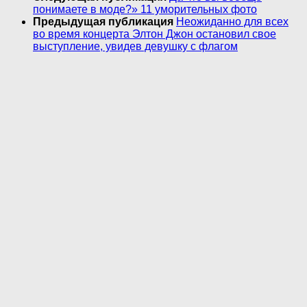
понимаете в моде?» 11 уморительных фото
Предыдущая публикация
Неожиданно для всех
во время концерта Элтон Джон остановил свое
выступление, увидев девушку с флагом