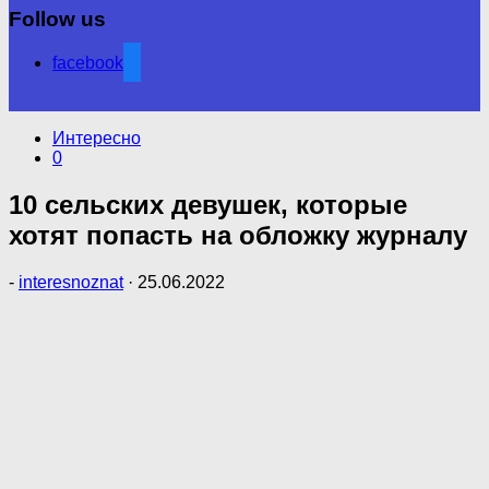
Follow us
facebook
Интересно
0
10 сельских девушек, которые
хотят попасть на обложку журналу
-
interesnoznat
·
25.06.2022