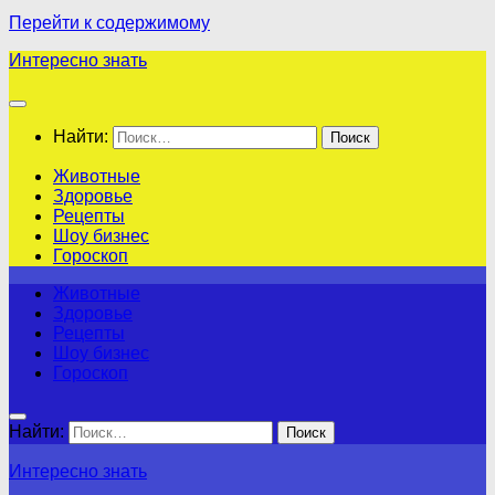
Перейти к содержимому
Интересно знать
Найти:
Животные
Здоровье
Рецепты
Шоу бизнес
Гороскоп
Животные
Здоровье
Рецепты
Шоу бизнес
Гороскоп
Найти:
Интересно знать