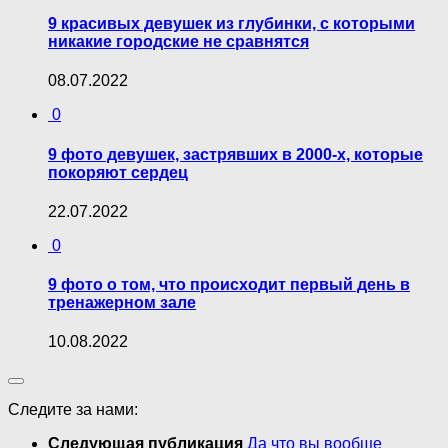
9 красивых девушек из глубинки, с которыми
никакие городские не сравнятся
08.07.2022
0
9 фото девушек, застрявших в 2000-х, которые
покоряют сердец
22.07.2022
0
9 фото о том, что происходит первый день в
тренажерном зале
10.08.2022
Следите за нами:
Следующая публикация
Да что вы вообще