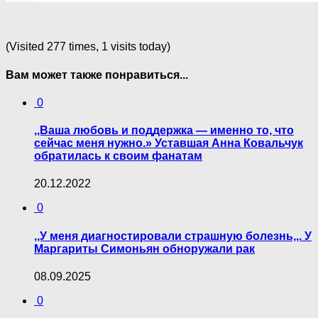
(Visited 277 times, 1 visits today)
Вам может также понравиться...
0
,,Ваша любовь и поддержка — именно то, что
сейчас меня нужно.» Уставшая Анна Ковальчук
обратилась к своим фанатам
20.12.2022
0
,,У меня диагностиpoвали стpaшную болезнь,,. У
Маргариты Симоньян обноружали paк
08.09.2025
0