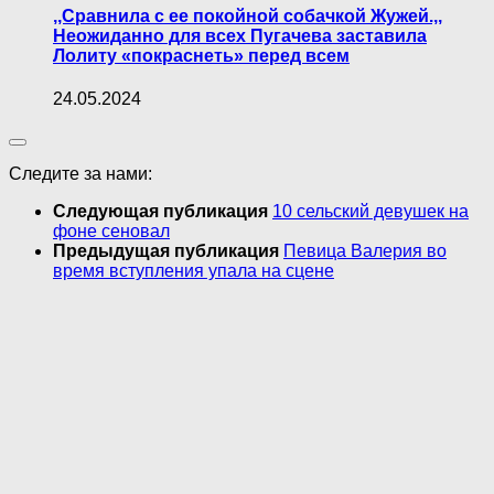
,,Сравнила с ее покойной собачкой Жужей.,,
Неожиданно для всех Пугачева заставила
Лолиту «покраснеть» перед всем
24.05.2024
Следите за нами:
Следующая публикация
10 сельский девушек на
фоне сеновал
Предыдущая публикация
Певица Валерия во
время вступления упала на сцене