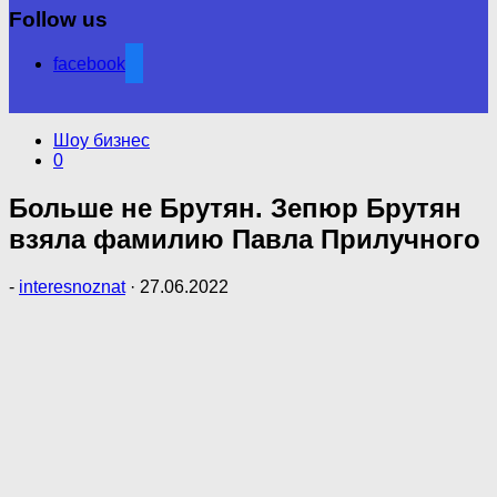
Follow us
facebook
Шоу бизнес
0
Больше не Брутян. Зепюр Брутян
взяла фамилию Павла Прилучного
-
interesnoznat
·
27.06.2022