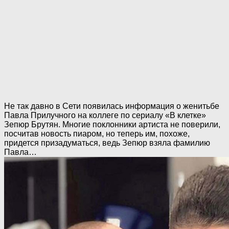
Не так давно в Сети появилась информация о женитьбе
Павла Прилучного на коллеге по сериалу «В клетке»
Зепюр Брутян. Многие поклонники артиста не поверили,
посчитав новость пиаром, но теперь им, похоже,
придется призадуматься, ведь Зепюр взяла фамилию
Павла…