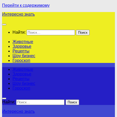
Перейти к содержимому
Интересно знать
Найти:
Животные
Здоровье
Рецепты
Шоу бизнес
Гороскоп
Животные
Здоровье
Рецепты
Шоу бизнес
Гороскоп
Найти:
Интересно знать