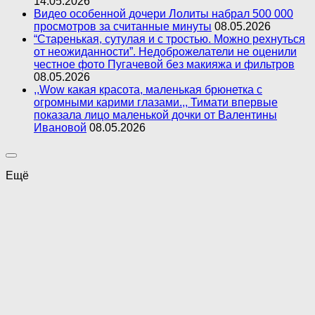
14.05.2026
Видео особенной дочери Лолиты набрал 500 000
просмотров за считанные минуты
08.05.2026
“Старенькая, сутулая и с тростью. Можно рехнуться
от неожиданности”. Недоброжелатели не оценили
честное фото Пугачевой без макияжа и фильтров
08.05.2026
,,Wow какая красота, маленькая брюнетка с
огромными карими глазами.,, Тимати впервые
показала лицо маленькой дочки от Валентины
Ивановой
08.05.2026
Ещё