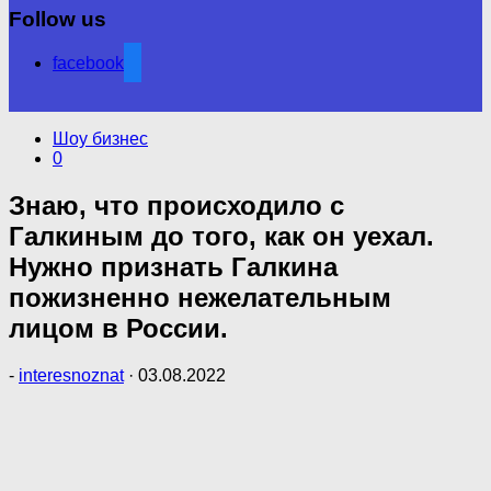
Follow us
facebook
Шоу бизнес
0
Знаю, что происходило с
Галкиным до того, как он уехал.
Нужно признать Галкина
пожизненно нежелательным
лицом в России.
-
interesnoznat
·
03.08.2022