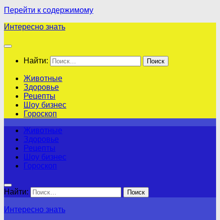
Перейти к содержимому
Интересно знать
Найти:
Животные
Здоровье
Рецепты
Шоу бизнес
Гороскоп
Животные
Здоровье
Рецепты
Шоу бизнес
Гороскоп
Найти:
Интересно знать