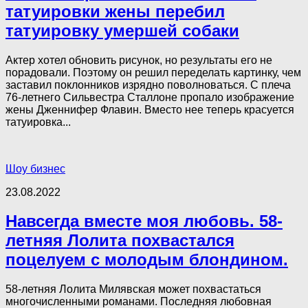
татуировки жены перебил
татуировку умершей собаки
Актер хотел обновить рисунок, но результаты его не
порадовали. Поэтому он решил переделать картинку, чем
заставил поклонников изрядно поволноваться. С плеча
76-летнего Сильвестра Сталлоне пропало изображение
жены Дженнифер Флавин. Вместо нее теперь красуется
татуировка...
Шоу бизнес
23.08.2022
Навсегда вместе моя любовь. 58-
летняя Лолита похвастался
поцелуем с молодым блондином.
58-летняя Лолита Милявская может похвастаться
многочисленными романами. Последняя любовная