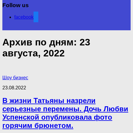
Follow us
facebook
Архив по дням:
23
августа, 2022
Шоу бизнес
23.08.2022
В жизни Татьяны назрели
серьезные перемены. Дочь Любви
Успенской опубликовала фото
горячим брюнетом.