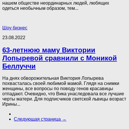
нашем обществе неординарных людей, любящих
одеться необычным образом, тем...
Шоу бизнес
23.08.2022
63-летнюю маму Виктории
Лопыревой сравнили с Моникой
Беллуччи
На днях обворожительная Виктория Лопырева
похвасталась своей любимой мамой. Глядя на снимки
женщины, все вопросы по поводу генов красавицы
отпадают. Очевидно, что Вика унаследовала все лучшие
черты матери. Для подписчиков светской львицы возраст
Ирины...
Следующая страница →