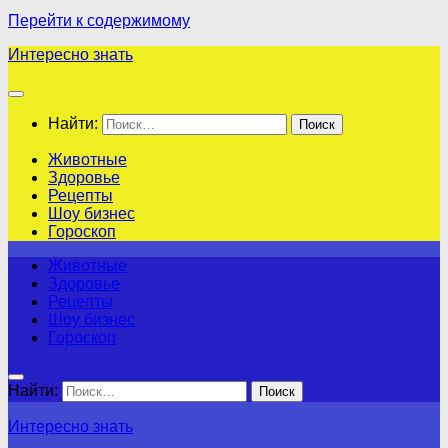
Перейти к содержимому
Интересно знать
Найти:
Животные
Здоровье
Рецепты
Шоу бизнес
Гороскоп
Животные
Здоровье
Рецепты
Шоу бизнес
Гороскоп
Найти:
Интересно знать