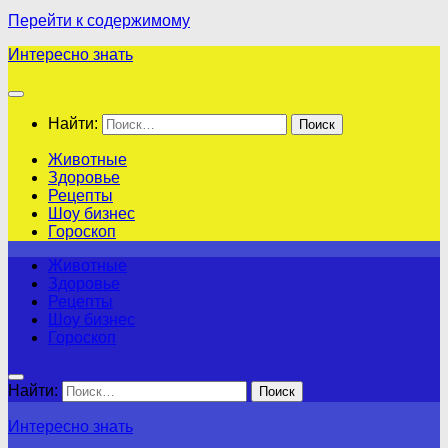
Перейти к содержимому
Интересно знать
Найти:
Животные
Здоровье
Рецепты
Шоу бизнес
Гороскоп
Животные
Здоровье
Рецепты
Шоу бизнес
Гороскоп
Найти:
Интересно знать