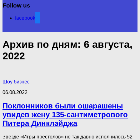
Follow us
facebook
Архив по дням:
6 августа,
2022
Шоу бизнес
06.08.2022
Поклонников были ошарашены
увидев жену 135-сантиметрового
Питера Динклэйджа
Звезде «Игры престолов» не так давно исполнилось 52