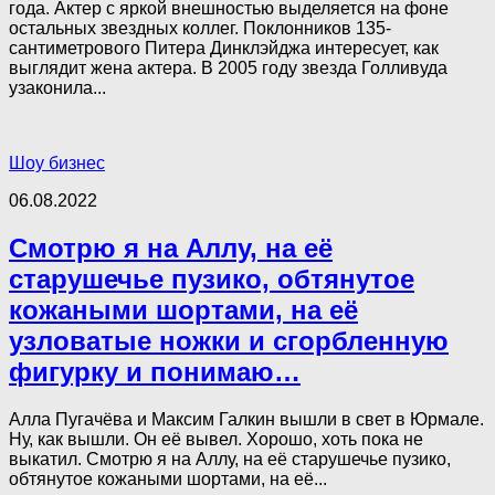
года. Актер с яркой внешностью выделяется на фоне
остальных звездных коллег. Поклонников 135-
сантиметрового Питера Динклэйджа интересует, как
выглядит жена актера. В 2005 году звезда Голливуда
узаконила...
Шоу бизнес
06.08.2022
Смотрю я на Аллу, на её
старушечье пузико, обтянутое
кожаными шортами, на её
узловатые ножки и сгорбленную
фигурку и понимаю…
Алла Пугачёва и Максим Галкин вышли в свет в Юрмале.
Ну, как вышли. Он её вывел. Хорошо, хоть пока не
выкатил. Смотрю я на Аллу, на её старушечье пузико,
обтянутое кожаными шортами, на её...