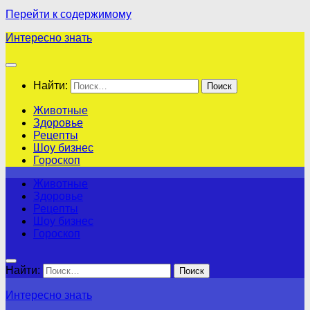
Перейти к содержимому
Интересно знать
Найти:
Животные
Здоровье
Рецепты
Шоу бизнес
Гороскоп
Животные
Здоровье
Рецепты
Шоу бизнес
Гороскоп
Найти:
Интересно знать