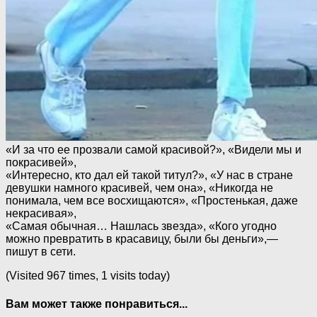
«И за что ее прозвали самой красивой?», «Видели мы и
покрасивей»,
«Интересно, кто дал ей такой титул?», «У нас в стране
девушки намного красивей, чем она», «Никогда не
понимала, чем все восхищаются», «Простенькая, даже
некрасивая»,
«Самая обычная… Нашлась звезда», «Кого угодно
можно превратить в красавицу, были бы деньги»,—
пишут в сети.
(Visited 967 times, 1 visits today)
Вам может также понравиться...