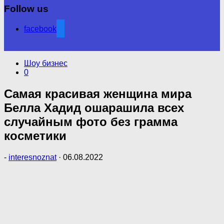
Follow us
facebook
Шоу бизнес
0
Самая красивая женщина мира
Белла Хадид ошарашила всех
случайным фото без грамма
косметики
-
interesnoznat
·
06.08.2022