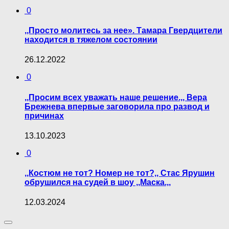
0
,,Просто молитесь за нее». Тамара Гвердцители
находится в тяжелом состоянии
26.12.2022
0
,,Просим всех уважать наше решение.,, Вера
Брежнева впервые заговорила про развод и
причинах
13.10.2023
0
,,Костюм не тот? Номер не тот?,, Стас Ярушин
обрушился на судей в шоу ,,Маска.,,
12.03.2024