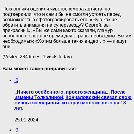
Поклонники оценили чувство юмора артиста, но
подтвердили, что и сами бы не смогли устоять перед
возможностью сфотографировать его. «Ну а как не
обратить внимания на суперзвезду? Сергей, вы
прекрасны!»; «Вы же сами как-то сказали, гламур
особенно в сложное время для страны необходим. Вы им
необходимы»; «Хотим больше таких видео…» — пишут
они.
(Visited 284 times, 1 visits today)
Вам может также понравиться...
0
,,Ничего особенного, просто женщина.,, После
измены Толкалиной, Кончаловский связал свою
жизнь с женщиной, которая моложе него на 18
лет.
25.01.2024
0