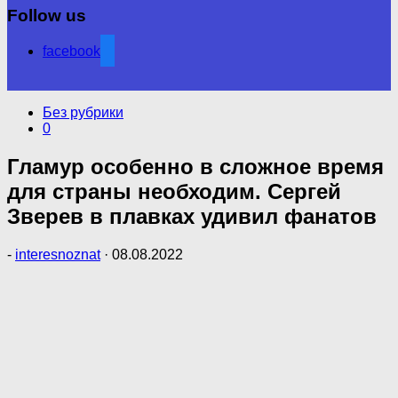
Follow us
facebook
Без рубрики
0
Гламур особенно в сложное время
для страны необходим. Сергей
Зверев в плавках удивил фанатов
-
interesnoznat
·
08.08.2022