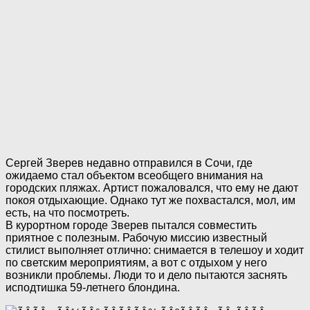
Сергей Зверев недавно отправился в Сочи, где
ожидаемо стал объектом всеобщего внимания на
городских пляжах. Артист пожаловался, что ему не дают
покоя отдыхающие. Однако тут же похвастался, мол, им
есть, на что посмотреть.
В курортном городе Зверев пытался совместить
приятное с полезным. Рабочую миссию известный
стилист выполняет отлично: снимается в телешоу и ходит
по светским мероприятиям, а вот с отдыхом у него
возникли проблемы. Люди то и дело пытаются заснять
исподтишка 59-летнего блондина.