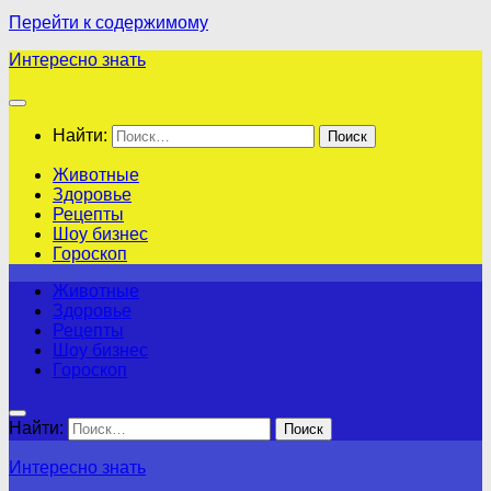
Перейти к содержимому
Интересно знать
Найти:
Животные
Здоровье
Рецепты
Шоу бизнес
Гороскоп
Животные
Здоровье
Рецепты
Шоу бизнес
Гороскоп
Найти:
Интересно знать