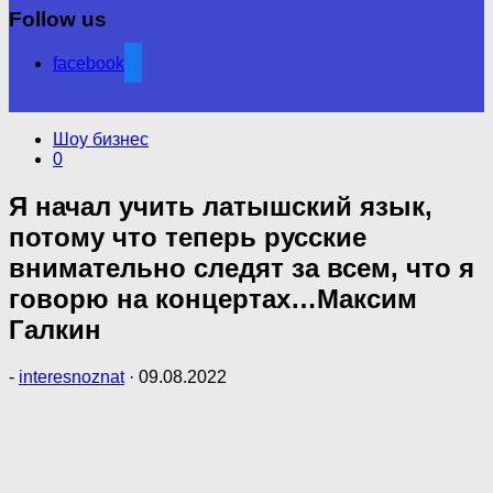
Follow us
facebook
Шоу бизнес
0
Я начал учить латышский язык,
потому что теперь русские
внимательно следят за всем, что я
говорю на концертах…Максим
Галкин
-
interesnoznat
·
09.08.2022