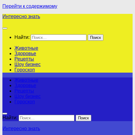
Перейти к содержимому
Интересно знать
Найти:
Животные
Здоровье
Рецепты
Шоу бизнес
Гороскоп
Животные
Здоровье
Рецепты
Шоу бизнес
Гороскоп
Найти:
Интересно знать