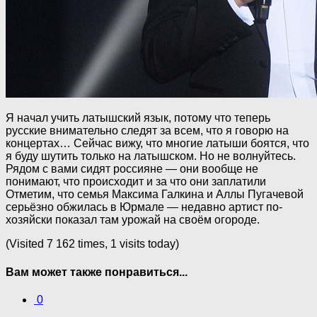
Я начал учить латышский язык, потому что теперь
русские внимательно следят за всем, что я говорю на
концертах… Сейчас вижу, что многие латыши боятся, что
я буду шутить только на латышском. Но не волнуйтесь.
Рядом с вами сидят россияне — они вообще не
понимают, что происходит и за что они заплатили
Отметим, что семья Максима Галкина и Аллы Пугачевой
серьёзно обжилась в Юрмале — недавно артист по-
хозяйски показал там урожай на своём огороде.
(Visited 7 162 times, 1 visits today)
Вам может также понравиться...
0