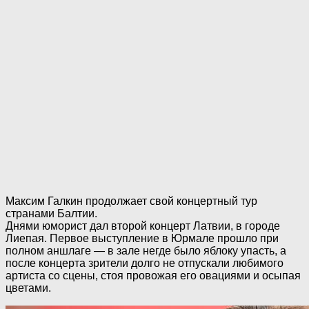
Максим Галкин продолжает свой концертный тур
странами Балтии.
Днями юморист дал второй концерт Латвии, в городе
Лиепая. Первое выступление в Юрмале прошло при
полном аншлаге — в зале негде было яблоку упасть, а
после концерта зрители долго не отпускали любимого
артиста со сцены, стоя провожая его овациями и осыпая
цветами.