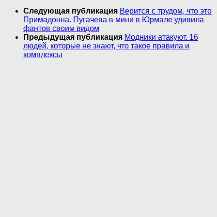
Следующая публикация
Верится с трудом, что это
Примадонна. Пугачева в мини в Юрмале удивила
фантов своим видом
Предыдущая публикация
Модники атакуют. 16
людей, которые не знают, что такое правила и
комплексы