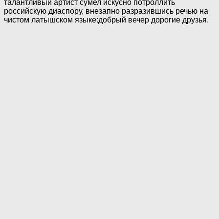
талантливый артист сумел искусно потроллить
российскую диаспору, внезапно разразившись речью на
чистом латышском языке:добрый вечер дорогие друзья.