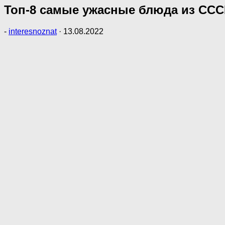
Топ-8 самые ужасные блюда из СС
-
interesnoznat
·
13.08.2022