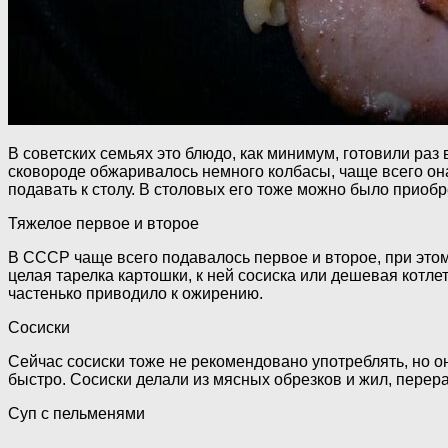
В советских семьях это блюдо, как минимум, готовили раз
сковороде обжаривалось немного колбасы, чаще всего он
подавать к столу. В столовых его тоже можно было приобр
Тяжелое первое и второе
В СССР чаще всего подавалось первое и второе, при этом
целая тарелка картошки, к ней сосиска или дешевая котлет
частенько приводило к ожирению.
Сосиски
Сейчас сосиски тоже не рекомендовано употреблять, но он
быстро. Сосиски делали из мясных обрезков и жил, перер
Суп с пельменями