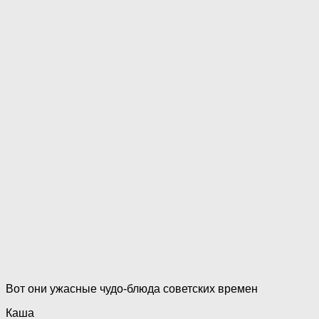
Вот они ужасные чудо-блюда советских времен
Каша