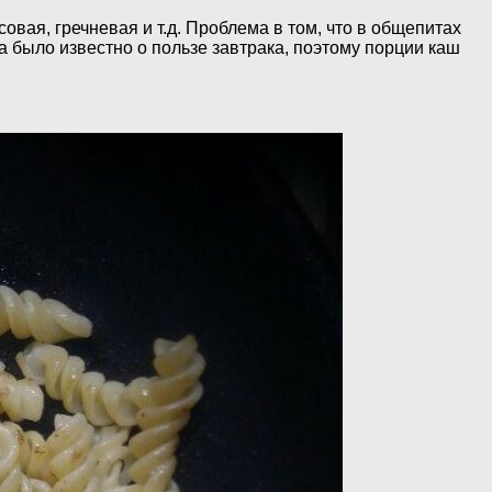
вая, гречневая и т.д. Проблема в том, что в общепитах
да было известно о пользе завтрака, поэтому порции каш