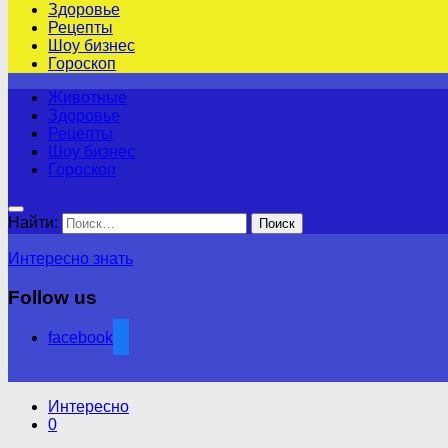
Здоровье
Рецепты
Шоу бизнес
Гороскоп
Животные
Здоровье
Рецепты
Шоу бизнес
Гороскоп
Найти:
Интересно знать
Follow us
facebook
Интересно
0