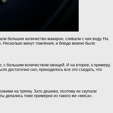
вали большое количество макарон, сливали с них воду. На
ы. Несколько минут томления, и блюдо можно было
 с большим количеством овощей. И на второе, к примеру,
ыло достаточно сил, приходилось все это съедать, что
ожими на тряпку. Зато дешево, поэтому их скупали
ты делались тоже примерно из такого же «мяса».