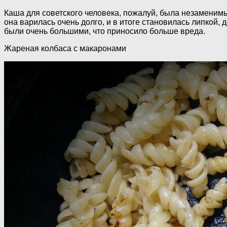
Каша для советского человека, пожалуй, была незаменимым
она варилась очень долго, и в итоге становилась липкой, 
были очень большими, что приносило больше вреда.
Жареная колбаса с макаронами