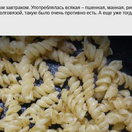
 завтраком. Употреблялась всякая – пшенная, манная, рисо
долговязой, такую было очень противно есть. А еще уже тог