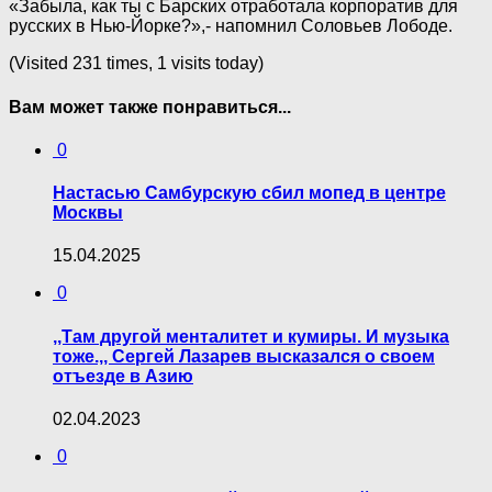
«Забыла, как ты с Барских отработала корпоратив для
русских в Нью-Йорке?»,- напомнил Соловьев Лободе.
(Visited 231 times, 1 visits today)
Вам может также понравиться...
0
Настасью Самбурскую сбил мопед в центре
Москвы
15.04.2025
0
,,Там другой менталитет и кумиры. И музыка
тоже.,, Сергей Лазарев высказался о своем
отъезде в Азию
02.04.2023
0