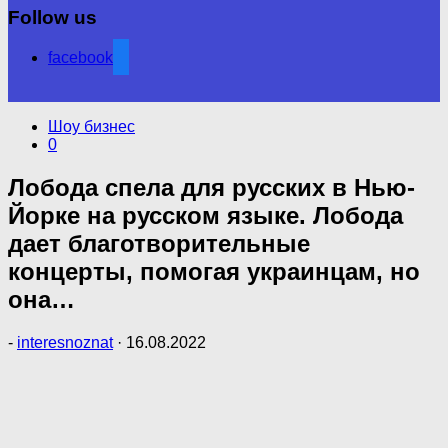
Follow us
facebook
Шоу бизнес
0
Лобода спела для русских в Нью-
Йорке на русском языке. Лобода
дает благотворительные
концерты, помогая украинцам, но
она…
-
interesnoznat
·
16.08.2022