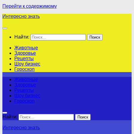
Перейти к содержимому
Интересно знать
Найти:
Животные
Здоровье
Рецепты
Шоу бизнес
Гороскоп
Животные
Здоровье
Рецепты
Шоу бизнес
Гороскоп
Найти:
Интересно знать