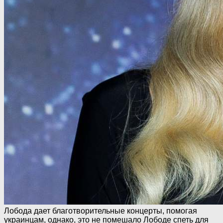
Лобода дает благотворительные концерты, помогая
украинцам, однако, это не помешало Лободе спеть для